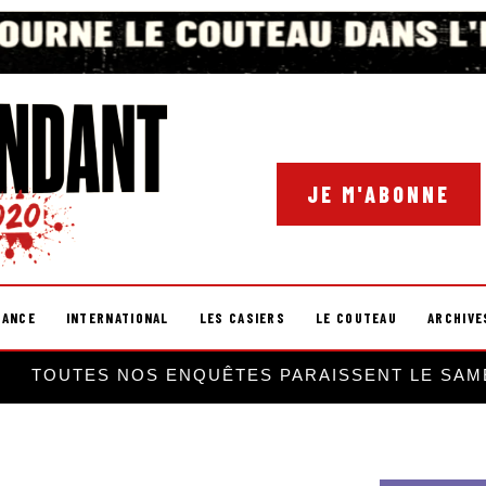
JE M'ABONNE
RANCE
INTERNATIONAL
LES CASIERS
LE COUTEAU
ARCHIVE
TOUTES NOS ENQUÊTES PARAISSENT LE SAM