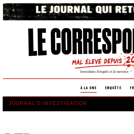
À LA UNE
ENQUÊTE
F
JOURNAL D'INVESTIGATION