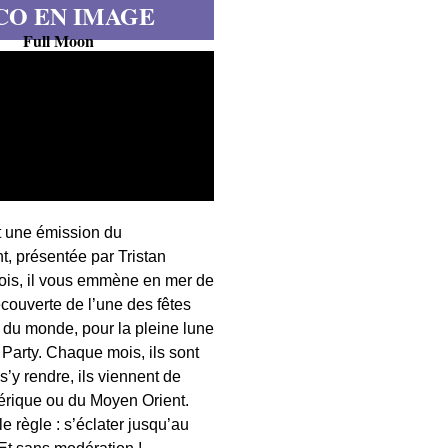
CO EN IMAGE
Full Moon
t une émission du
, présentée par Tristan
fois, il vous emmène en mer de
écouverte de l’une des fêtes
s du monde, pour la pleine lune
 Party. Chaque mois, ils sont
 s’y rendre, ils viennent de
érique ou du Moyen Orient.
 règle : s’éclater jusqu’au