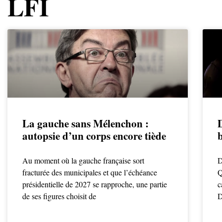
LFI
La gauche sans Mélenchon :
autopsie d’un corps encore tiède
Au moment où la gauche française sort
D
fracturée des municipales et que l’échéance
Q
présidentielle de 2027 se rapproche, une partie
c
de ses figures choisit de
D