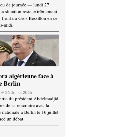
ieu de journée — lundi 27
 La situation reste extrêmement
e front du Gros Bessillon en ce
s-midi.
ora algérienne face à
e Berlin
n
26 Juillet 2026
ortie du président Abdelmadjid
rs de sa rencontre avec la
ationale à Berlin le 16 juillet
ncé un débat