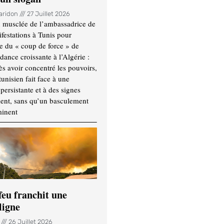
Haridon
27 Juillet 2026
 musclée de l’ambassadrice de
festations à Tunis pour
re du « coup de force » de
ance croissante à l’Algérie :
ès avoir concentré les pouvoirs,
tunisien fait face à une
persistante et à des signes
ment, sans qu’un basculement
minent
feu franchit une
ligne
n
26 Juillet 2026