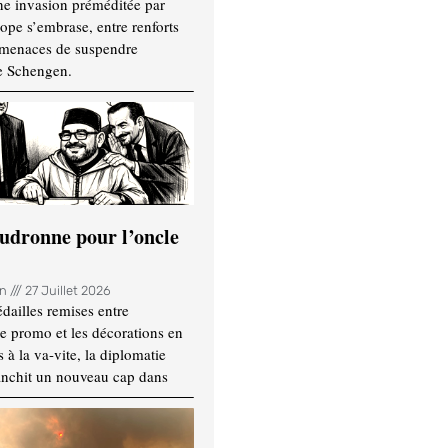
ne invasion préméditée par
ope s’embrase, entre renforts
t menaces de suspendre
e Schengen.
udronne pour l’oncle
in
27 Juillet 2026
dailles remises entre
e promo et les décorations en
 à la va-vite, la diplomatie
anchit un nouveau cap dans