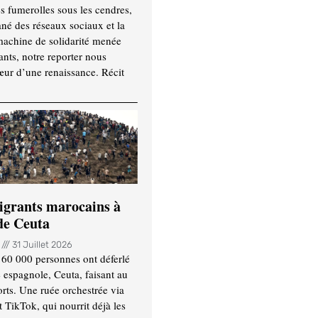
es fumerolles sous les cendres,
ané des réseaux sociaux et la
machine de solidarité menée
ants, notre reporter nous
ur d’une renaissance. Récit
igrants marocains à
 de Ceuta
n
31 Juillet 2026
 60 000 personnes ont déferlé
e espagnole, Ceuta, faisant au
ts. Une ruée orchestrée via
TikTok, qui nourrit déjà les