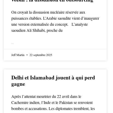
On croyait la dissuasion nucléaire réservée aux
puissances établies. L’Arabie saoudite vient d’inaugurer
une version externalisée du concept. L’analyste
saoudien Ali Shihabi, proche du
LIRE LA SUITE
Jeff Martin
22 septembre 2025
Delhi et Islamabad jouent à qui perd
gagne
Après l’attentat meurtrier du 22 avril dans le
Cachemire indien, l’Inde et le Pakistan se renvoient
bombes et accusations. Les diplomates tremblent, les