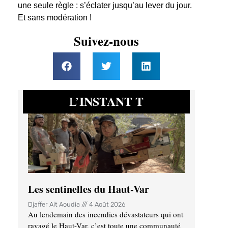
une seule règle : s’éclater jusqu’au lever du jour.
Et sans modération !
Suivez-nous
INSTANT T
L’
Les sentinelles du Haut-Var
Djaffer Ait Aoudia
4 Août 2026
Au lendemain des incendies dévastateurs qui ont
ravagé le Haut-Var, c’est toute une communauté