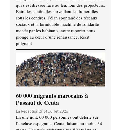
qui s’est dressée face au feu, loin des projecteurs.
Entre les sentinelles surveillant les fumerolles
sous les cendres, l’élan spontané des réseaux
sociaux et la formidable machine de solidarité
menée par les habitants, notre reporter nous
plonge au cœur d’une renaissance. Récit
poignant
60 000 migrants marocains à
l’assaut de Ceuta
La Rédaction
31 Juillet 2026
En une nuit, 60 000 personnes ont déferlé sur
l’enclave espagnole, Ceuta, faisant au moins 34
morts. Une ruée orchestrée via WhatsApp et