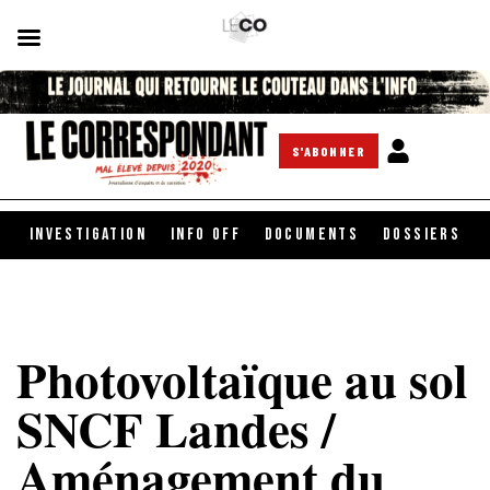
S'ABONNER
INVESTIGATION
INFO OFF
DOCUMENTS
DOSSIERS
Photovoltaïque au sol
SNCF Landes /
Aménagement du