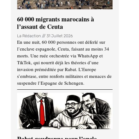
60 000 migrants marocains à
l’assaut de Ceuta
La Rédaction
31 Juillet 2026
En une nuit, 60 000 personnes ont déferlé sur
l’enclave espagnole, Ceuta, faisant au moins 34
morts. Une ruée orchestrée via WhatsApp et
TikTok, qui nourrit déjà les théories d’une
invasion préméditée par Rabat. L’Europe
s’embrase, entre renforts militaires et menaces de
suspendre l’Espagne de Schengen.
Rabat goudronne pour l’oncle