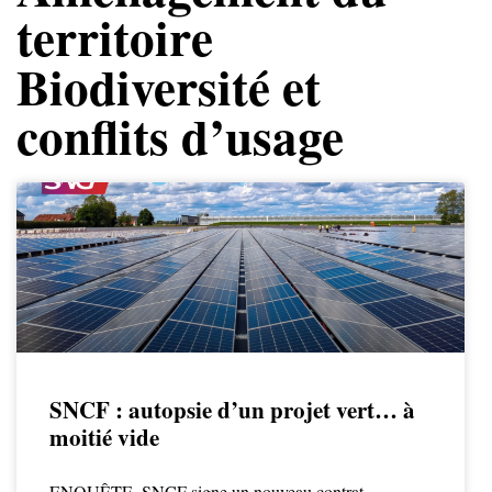
territoire
Biodiversité et
conflits d’usage
SNCF : autopsie d’un projet vert… à
moitié vide
ENQUÊTE. SNCF signe un nouveau contrat