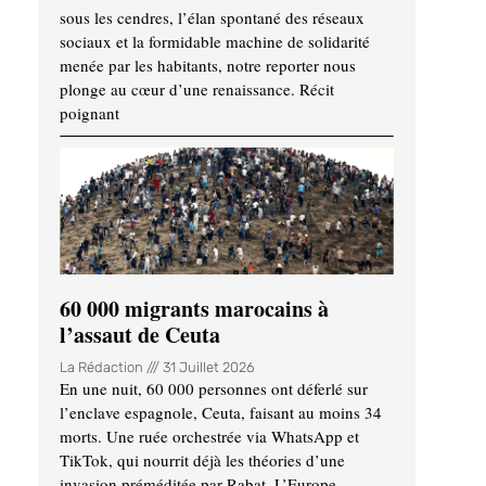
sous les cendres, l’élan spontané des réseaux
sociaux et la formidable machine de solidarité
menée par les habitants, notre reporter nous
plonge au cœur d’une renaissance. Récit
poignant
60 000 migrants marocains à
l’assaut de Ceuta
La Rédaction
31 Juillet 2026
En une nuit, 60 000 personnes ont déferlé sur
l’enclave espagnole, Ceuta, faisant au moins 34
morts. Une ruée orchestrée via WhatsApp et
TikTok, qui nourrit déjà les théories d’une
invasion préméditée par Rabat. L’Europe