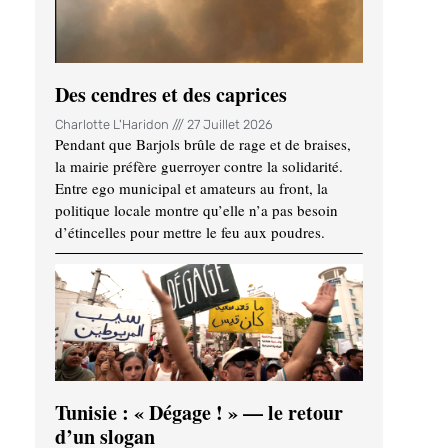
Des cendres et des caprices
Charlotte L'Haridon
27 Juillet 2026
Pendant que Barjols brûle de rage et de braises,
la mairie préfère guerroyer contre la solidarité.
Entre ego municipal et amateurs au front, la
politique locale montre qu’elle n’a pas besoin
d’étincelles pour mettre le feu aux poudres.
Tunisie : « Dégage ! » — le retour
d’un slogan