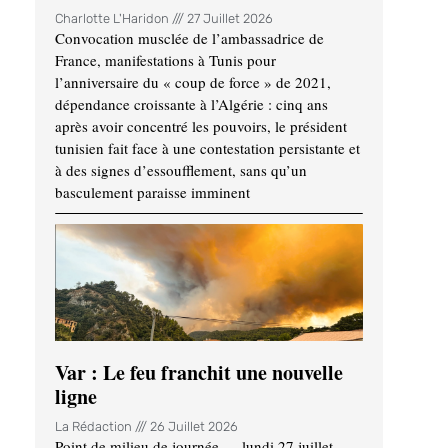
Charlotte L'Haridon
27 Juillet 2026
Convocation musclée de l’ambassadrice de
France, manifestations à Tunis pour
l’anniversaire du « coup de force » de 2021,
dépendance croissante à l’Algérie : cinq ans
après avoir concentré les pouvoirs, le président
tunisien fait face à une contestation persistante et
à des signes d’essoufflement, sans qu’un
basculement paraisse imminent
Var : Le feu franchit une nouvelle
ligne
La Rédaction
26 Juillet 2026
Point de milieu de journée — lundi 27 juillet