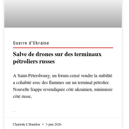
Guerre d'Ukraine
Salve de drones sur des terminaux
pétroliers russes
A Saint-Pétersbourg, un forum censé vendre la stabilité
a cohabité avec des flammes sur un terminal pétrolier.
Nouvelle frappe revendiquée côté ukrainien, minimisée
côté russe,
LIRE LA SUITE
Charlotte L'Haridon
3 juin 2026