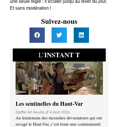
une seule règle : s’éclater jusqu’au lever du jour.
Et sans modération !
Suivez-nous
INSTANT T
L’
Les sentinelles du Haut-Var
Djaffer Ait Aoudia
4 Août 2026
Au lendemain des incendies dévastateurs qui ont
ravagé le Haut-Var, c’est toute une communauté