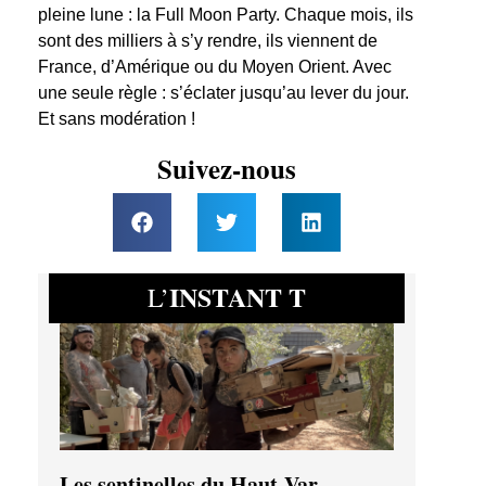
pleine lune : la Full Moon Party. Chaque mois, ils
sont des milliers à s’y rendre, ils viennent de
France, d’Amérique ou du Moyen Orient. Avec
une seule règle : s’éclater jusqu’au lever du jour.
Et sans modération !
Suivez-nous
INSTANT T
L’
Les sentinelles du Haut-Var