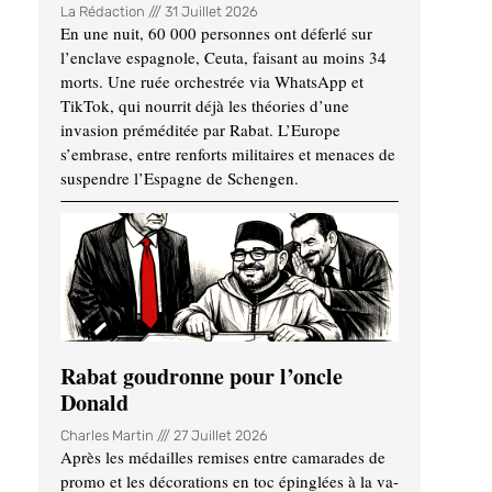
La Rédaction
31 Juillet 2026
En une nuit, 60 000 personnes ont déferlé sur
l’enclave espagnole, Ceuta, faisant au moins 34
morts. Une ruée orchestrée via WhatsApp et
TikTok, qui nourrit déjà les théories d’une
invasion préméditée par Rabat. L’Europe
s’embrase, entre renforts militaires et menaces de
suspendre l’Espagne de Schengen.
Rabat goudronne pour l’oncle
Donald
Charles Martin
27 Juillet 2026
Après les médailles remises entre camarades de
promo et les décorations en toc épinglées à la va-