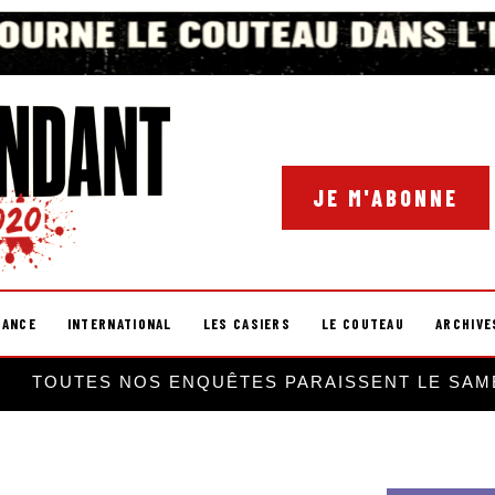
JE M'ABONNE
RANCE
INTERNATIONAL
LES CASIERS
LE COUTEAU
ARCHIVE
TOUTES NOS ENQUÊTES PARAISSENT LE SAM