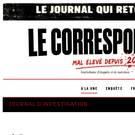
À LA UNE
ENQUÊTE
F
JOURNAL D'INVESTIGATION