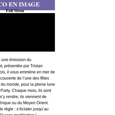
CO EN IMAGE
Full Moon
t une émission du
, présentée par Tristan
fois, il vous emmène en mer de
écouverte de l’une des fêtes
s du monde, pour la pleine lune
 Party. Chaque mois, ils sont
 s’y rendre, ils viennent de
érique ou du Moyen Orient.
 règle : s’éclater jusqu’au