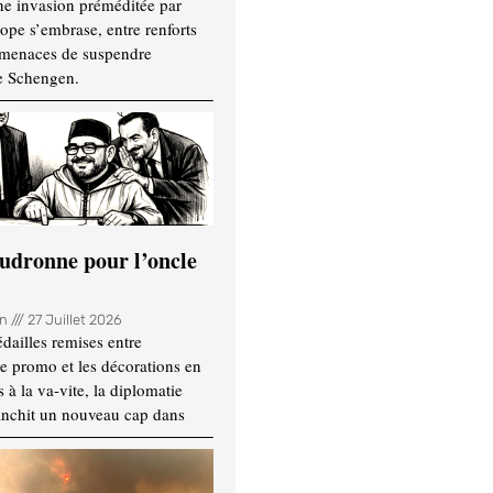
ne invasion préméditée par
ope s’embrase, entre renforts
t menaces de suspendre
e Schengen.
udronne pour l’oncle
in
27 Juillet 2026
dailles remises entre
e promo et les décorations en
 à la va-vite, la diplomatie
anchit un nouveau cap dans