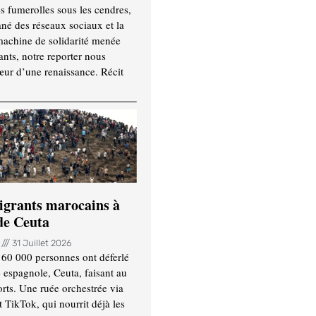
es fumerolles sous les cendres,
ané des réseaux sociaux et la
machine de solidarité menée
ants, notre reporter nous
ur d’une renaissance. Récit
igrants marocains à
 de Ceuta
n
31 Juillet 2026
 60 000 personnes ont déferlé
e espagnole, Ceuta, faisant au
ts. Une ruée orchestrée via
TikTok, qui nourrit déjà les