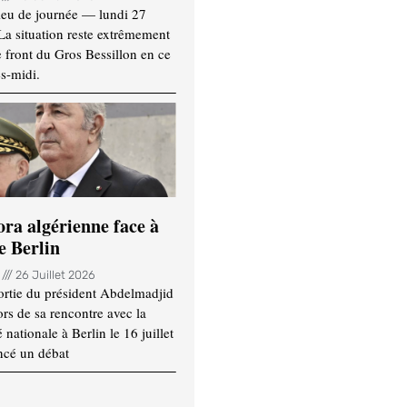
ieu de journée — lundi 27
 La situation reste extrêmement
e front du Gros Bessillon en ce
s-midi.
ora algérienne face à
e Berlin
n
26 Juillet 2026
ortie du président Abdelmadjid
rs de sa rencontre avec la
ationale à Berlin le 16 juillet
ncé un débat