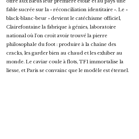
offre aux Bleus leur première étoile et au pays une
fable sucrée sur la « réconciliation identitaire ». Le «
black-blanc-beur » devient le catéchisme officiel,
Clairefontaine la fabrique à génies, laboratoire
national où l’on croit avoir trouvé la pierre
philosophale du foot : produire à la chaîne des
cracks, les garder bien au chaud et les exhiber au
monde. Le caviar coule à flots, TF1 immortalise la
liesse, et Paris se convainc que le modèle est éternel.