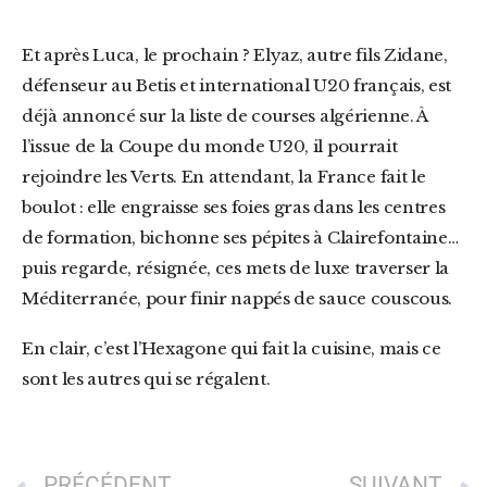
Et après Luca, le prochain ? Elyaz, autre fils Zidane,
défenseur au Betis et international U20 français, est
déjà annoncé sur la liste de courses algérienne. À
l’issue de la Coupe du monde U20, il pourrait
rejoindre les Verts. En attendant, la France fait le
boulot : elle engraisse ses foies gras dans les centres
de formation, bichonne ses pépites à Clairefontaine…
puis regarde, résignée, ces mets de luxe traverser la
Méditerranée, pour finir nappés de sauce couscous.
En clair, c’est l’Hexagone qui fait la cuisine, mais ce
sont les autres qui se régalent.
PRÉCÉDENT
SUIVANT