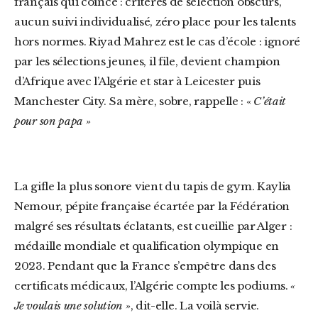
français qui coince : critères de sélection obscurs,
aucun suivi individualisé, zéro place pour les talents
hors normes. Riyad Mahrez est le cas d’école : ignoré
par les sélections jeunes, il file, devient champion
d’Afrique avec l’Algérie et star à Leicester puis
Manchester City. Sa mère, sobre, rappelle : «
C’était
pour son papa »
La gifle la plus sonore vient du tapis de gym. Kaylia
Nemour, pépite française écartée par la Fédération
malgré ses résultats éclatants, est cueillie par Alger :
médaille mondiale et qualification olympique en
2023. Pendant que la France s’empêtre dans des
certificats médicaux, l’Algérie compte les podiums.
«
Je voulais une solution »
, dit-elle. La voilà servie.