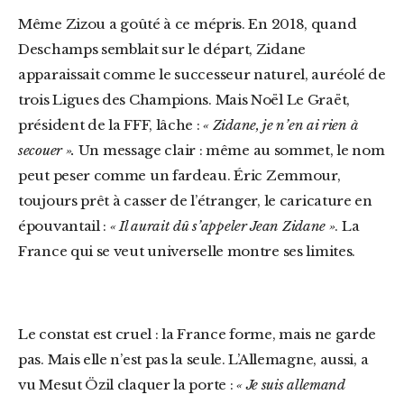
Même Zizou a goûté à ce mépris. En 2018, quand
Deschamps semblait sur le départ, Zidane
apparaissait comme le successeur naturel, auréolé de
trois Ligues des Champions. Mais Noël Le Graët,
président de la FFF, lâche :
« Zidane, je n’en ai rien à
secouer ».
Un message clair : même au sommet, le nom
peut peser comme un fardeau. Éric Zemmour,
toujours prêt à casser de l’étranger, le caricature en
épouvantail :
« Il aurait dû s’appeler Jean Zidane »
. La
France qui se veut universelle montre ses limites.
Le constat est cruel : la France forme, mais ne garde
pas. Mais elle n’est pas la seule. L’Allemagne, aussi, a
vu Mesut Özil claquer la porte :
« Je suis allemand