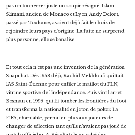
pas un tonnerre : juste un soupir résigné. Islam
Slimani, ancien de Monaco et Lyon, Andy Delort,
passé par Toulouse, avaient déjà fait le choix de
rejoindre leurs pays d’origine. La fuite ne surprend
plus personne, elle se banalise.
Et tout cela n’est pas une invention de la génération
Snapchat. Dès 1958 déjà, Rachid Mekhloufi quittait
l’AS Saint-Étienne pour enfiler le maillot du FLN,
vitrine sportive de l’indépendance. Puis vint l’arrêt
Bosman en 1995, qui fit tomber les frontières du foot
et transforma la nationalité en jeton de poker. La
FIFA, charitable, permit en plus aux joueurs de
changer de sélection tant qu’ils n’avaient pas joué de
match officiel en A. Résultat : le marché des