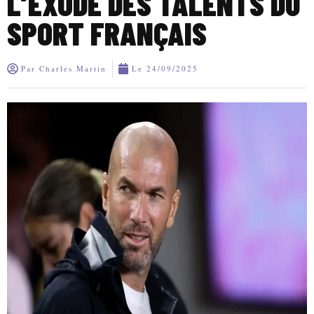
L’EXODE DES TALENTS DU
SPORT FRANÇAIS
Par
Charles Martin
Le
24/09/2025