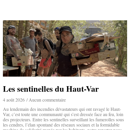
Les sentinelles du Haut-Var
4 août 2026
Aucun commentaire
Au lendemain des incendies dévastateurs qui ont ravagé le Haut-
Var, c’est toute une communauté qui s’est dressée face au feu, loin
des projecteurs. Entre les sentinelles surveillant les fumerolles sous
les cendres, l’élan spontané des réseaux sociaux et la formidable
machine de solidarité menée par les habitants, notre reporter nous