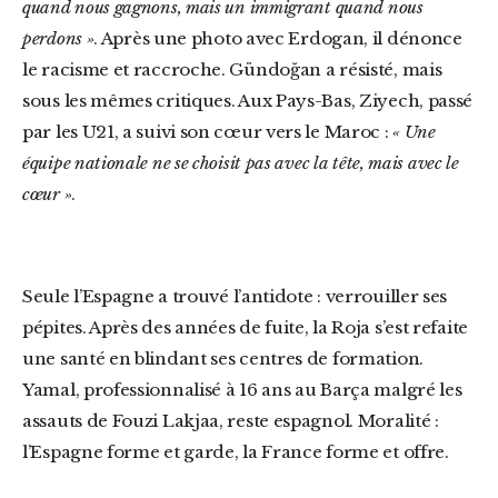
quand nous gagnons, mais un immigrant quand nous
perdons »
. Après une photo avec Erdogan, il dénonce
le racisme et raccroche. Gündoğan a résisté, mais
sous les mêmes critiques. Aux Pays-Bas, Ziyech, passé
par les U21, a suivi son cœur vers le Maroc :
« Une
équipe nationale ne se choisit pas avec la tête, mais avec le
cœur »
.
Seule l’Espagne a trouvé l’antidote : verrouiller ses
pépites. Après des années de fuite, la Roja s’est refaite
une santé en blindant ses centres de formation.
Yamal, professionnalisé à 16 ans au Barça malgré les
assauts de Fouzi Lakjaa, reste espagnol. Moralité :
l’Espagne forme et garde, la France forme et offre.