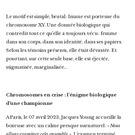
Le motif est simple, brutal : Imane est porteuse du
chromosome XY. Une donnée biologique qui
contredit tout ce qu’elle a toujours vécu : femme
dans son corps, dans son identité, dans ses papiers.
Selon les témoins présents, elle était dévastée. Et
pourtant, sur cette seule base, elle est éjectée,
stigmatisée, marginalisée…
Chromosomes en crise : l’énigme biologique
d’une championne
A Paris, le 07 avril 2023, Jacques Young accueille la
boxeuse avec un calme presque surnaturel :
« Nous
allons examiner cela ensemble. ».
L’examen terminé,