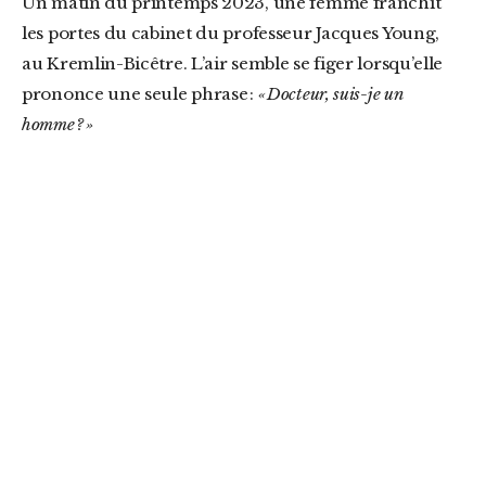
Un matin du printemps 2023, une femme franchit
les portes du cabinet du professeur Jacques Young,
au Kremlin-Bicêtre. L’air semble se figer lorsqu’elle
prononce une seule phrase :
« Docteur, suis-je un
homme ? »