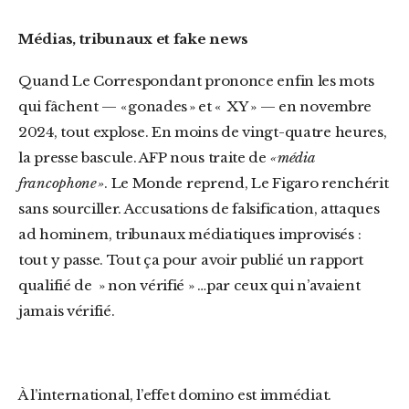
Médias, tribunaux et fake news
Quand Le Correspondant prononce enfin les mots
qui fâchent — « gonades » et « XY » — en novembre
2024, tout explose. En moins de vingt-quatre heures,
la presse bascule. AFP nous traite de
« média
francophone »
. Le Monde reprend, Le Figaro renchérit
sans sourciller. Accusations de falsification, attaques
ad hominem, tribunaux médiatiques improvisés :
tout y passe. Tout ça pour avoir publié un rapport
qualifié de » non vérifié » …par ceux qui n’avaient
jamais vérifié.
À l’international, l’effet domino est immédiat.