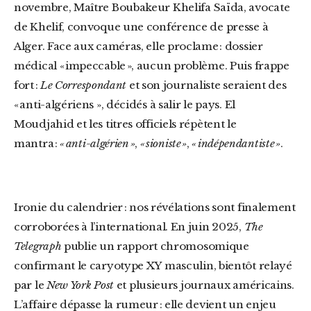
novembre, Maître Boubakeur Khelifa Saïda, avocate
de Khelif, convoque une conférence de presse à
Alger. Face aux caméras, elle proclame : dossier
médical « impeccable », aucun problème. Puis frappe
fort :
Le Correspondant
et son journaliste seraient des
« anti-algériens », décidés à salir le pays. El
Moudjahid et les titres officiels répètent le
mantra :
« anti-algérien »
,
« sioniste »
,
« indépendantiste »
.
Ironie du calendrier : nos révélations sont finalement
corroborées à l’international. En juin 2025,
The
Telegraph
publie un rapport chromosomique
confirmant le caryotype XY masculin, bientôt relayé
par le
New York Post
et plusieurs journaux américains.
L’affaire dépasse la rumeur : elle devient un enjeu