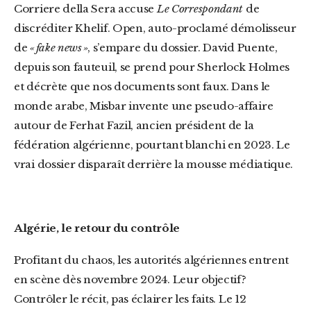
Corriere della Sera accuse
Le Correspondant
de
discréditer Khelif. Open, auto-proclamé démolisseur
de
« fake news »
, s’empare du dossier. David Puente,
depuis son fauteuil, se prend pour Sherlock Holmes
et décrète que nos documents sont faux. Dans le
monde arabe, Misbar invente une pseudo-affaire
autour de Ferhat Fazil, ancien président de la
fédération algérienne, pourtant blanchi en 2023. Le
vrai dossier disparaît derrière la mousse médiatique.
Algérie, le retour du contrôle
Profitant du chaos, les autorités algériennes entrent
en scène dès novembre 2024. Leur objectif ?
Contrôler le récit, pas éclairer les faits. Le 12