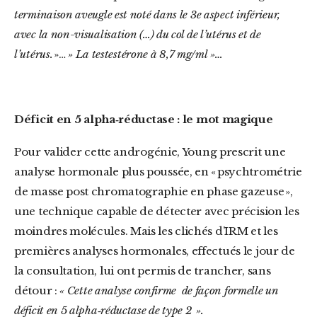
terminaison aveugle est noté dans le 3e aspect inférieur,
avec la non-visualisation (…) du col de l’utérus et de
l’utérus.
»…
» La testestérone à 8,7 mg/ml »…
Déficit en 5 alpha‑réductase : le mot magique
Pour valider cette androgénie, Young prescrit une
analyse hormonale plus poussée, en « psychtrométrie
de masse post chromatographie en phase gazeuse »,
une technique capable de détecter avec précision les
moindres molécules. Mais les clichés d’IRM et les
premières analyses hormonales, effectués le jour de
la consultation, lui ont permis de trancher, sans
détour :
« Cette analyse confirme de façon formelle un
déficit en 5 alpha‑réductase de type 2 ».