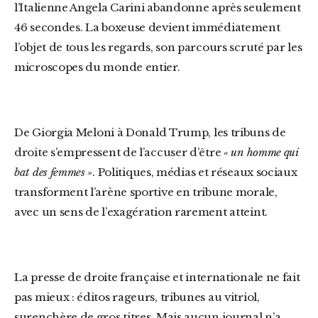
l’Italienne Angela Carini abandonne après seulement
46 secondes. La boxeuse devient immédiatement
l’objet de tous les regards, son parcours scruté par les
microscopes du monde entier.
De Giorgia Meloni à Donald Trump, les tribuns de
droite s’empressent de l’accuser d’être
« un homme qui
bat des femmes »
. Politiques, médias et réseaux sociaux
transforment l’arène sportive en tribune morale,
avec un sens de l’exagération rarement atteint.
La presse de droite française et internationale ne fait
pas mieux : éditos rageurs, tribunes au vitriol,
surenchère de gros titres. Mais aucun journal n’a