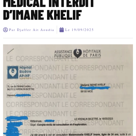
MÉDICAL INTERDIT
D’IMANE KHELIF
Par
Djaffer Ait Aoudia
Le
19/09/2025