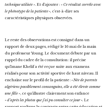
technique utilisée »
. Et d’ajouter :
« Ce résultat corrèle avec
le phénotype de la patiente »
, c’est-à-dire ses
caractéristiques physiques observées.
Le reste des observations est consigné dans un
rapport de deux pages, rédigé le 16 mai de la main
du professeur Young. Le document débute par un
rappel du cadre de la consultation : il précise
qu’Imane Khelif a été reçue suite aux examens
réalisés pour son activité sportive de haut niveau. Il
enchaîne sur le profil de la patiente :
« Née de parents
algériens possibleme
nt consanguins, elle a été élevée comme
une fille »
, ce qu’illustre clairement son enfance
«
d’après les photos que j’ai pu consulter ce jour »
. Le
rapport souligne le contraste entre cette éducation et