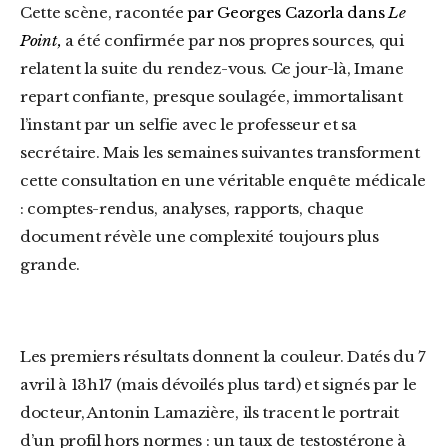
Cette scène, racontée
par Georges Cazorla dans
Le
Point,
a été confirmée par nos propres sources, qui
relatent la suite du rendez-vous. Ce jour-là, Imane
repart confiante, presque soulagée, immortalisant
l’instant par un selfie avec le professeur et sa
secrétaire. Mais les semaines suivantes transforment
cette consultation en une véritable enquête médicale
: comptes-rendus, analyses, rapports, chaque
document révèle une complexité toujours plus
grande.
Les premiers résultats donnent la couleur. Datés du 7
avril à 13h17 (mais dévoilés plus tard) et signés par le
docteur, Antonin Lamazière, ils tracent le portrait
d’un profil hors normes : un taux de testostérone à