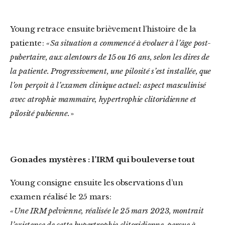
Young retrace ensuite brièvement l’histoire de la
patiente :
« Sa situation a commencé à évoluer à l’âge post-
pubertaire, aux alentours de 15 ou 16 ans, selon les dires de
la patiente. Progressivement, une pilosité s’est installée, que
l’on perçoit à l’examen clinique actuel : aspect masculinisé
avec atrophie mammaire, hypertrophie clitoridienne et
pilosité pubienne.
»
Gonades mystères : l’IRM qui bouleverse tout
Young consigne ensuite les observations d’un
examen réalisé le 25 mars :
« Une IRM pelvienne, réalisée le 25 mars 2023, montrait
l’existence de cette hypertrophie clitoridienne, perçue à