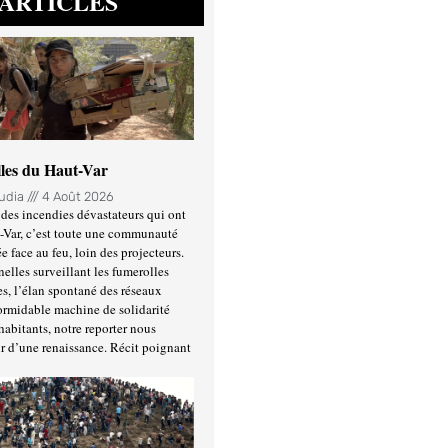
ARTICLES
lles du Haut-Var
oudia
4 Août 2026
des incendies dévastateurs qui ont
-Var, c’est toute une communauté
ée face au feu, loin des projecteurs.
nelles surveillant les fumerolles
es, l’élan spontané des réseaux
formidable machine de solidarité
habitants, notre reporter nous
r d’une renaissance. Récit poignant