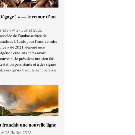
 Dégage ! » — le retour d’un
Haridon
27 Juillet 2026
usclée de l’ambassadrice de
stations à Tunis pour l’anniversaire
force » de 2021, dépendance
Algérie : cinq ans après avoir
ouvoirs, le président tunisien fait
estation persistante et à des signes
t, sans qu’un basculement paraisse
u franchit une nouvelle ligne
n
26 Juillet 2026