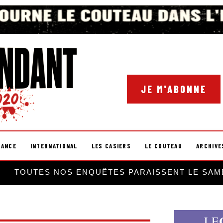
JE M'ABONNE
RANCE
INTERNATIONAL
LES CASIERS
LE COUTEAU
ARCHIVE
TOUTES NOS ENQUÊTES PARAISSENT LE SAM
LE