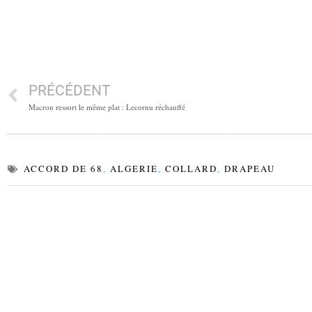
PRÉCÉDENT
Macron ressort le même plat : Lecornu réchauffé
ACCORD DE 68
,
ALGERIE
,
COLLARD
,
DRAPEAU