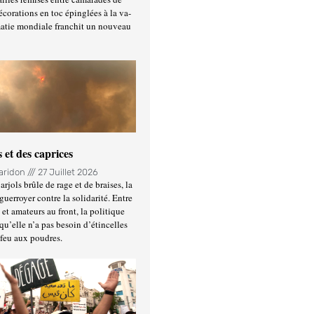
écorations en toc épinglées à la va-
matie mondiale franchit un nouveau
 et des caprices
Haridon
27 Juillet 2026
rjols brûle de rage et de braises, la
guerroyer contre la solidarité. Entre
et amateurs au front, la politique
qu’elle n’a pas besoin d’étincelles
 feu aux poudres.