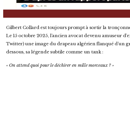
Gilbert Collard est toujours prompt à sortir la tronçonneuse là où une lime à ongles suffirait.
Le 15 octobre 2025, l’ancien avocat devenu amuseur d’ex
Twitter) une image du drapeau algérien flanqué d’un gros
dessous, sa légende subtile comme un tank :
« On attend quoi pour le déchirer en mille morceaux ? »