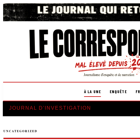
À LA UNE
ENQUÊTE
F
JOURNAL D'INVESTIGATION
UNCATEGORIZED