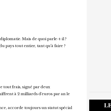
 pays tout entier, tant qu’à faire ?
ffrent à 2 milliards d’euros par an le
L
nce, accorde toujours un statut spécial