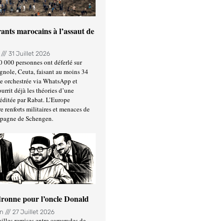
ants marocains à l’assaut de
n
31 Juillet 2026
0 000 personnes ont déferlé sur
gnole, Ceuta, faisant au moins 34
ée orchestrée via WhatsApp et
urrit déjà les théories d’une
éditée par Rabat. L’Europe
e renforts militaires et menaces de
spagne de Schengen.
ronne pour l’oncle Donald
in
27 Juillet 2026
illes remises entre camarades de