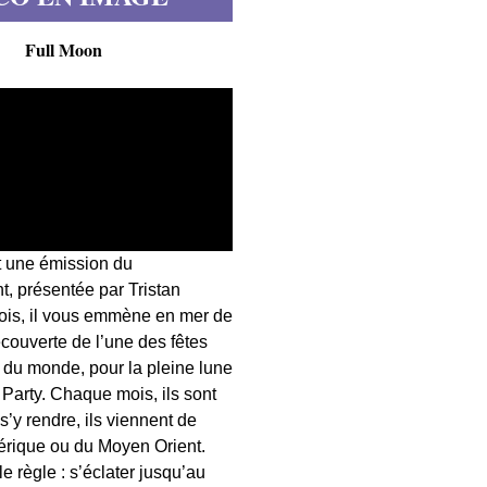
Full Moon
t une émission du
, présentée par Tristan
fois, il vous emmène en mer de
écouverte de l’une des fêtes
s du monde, pour la pleine lune
 Party. Chaque mois, ils sont
 s’y rendre, ils viennent de
érique ou du Moyen Orient.
 règle : s’éclater jusqu’au