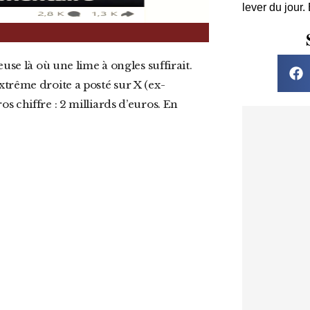
lever du jour.
trême droite a posté sur X (ex-
 chiffre : 2 milliards d’euros. En