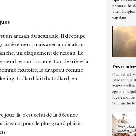
promo et les d
vite, la diplo
cap dans
iques
rossièrement, mais avec application.
 manche, un claquement de rideau. Le
s cendres sur la scène. Car derrière la
Des cendres
ie comme exutoire, le drapeau comme
Charlotte L'
keting. Collard fait du Collard, en
Pendant que Ba
mairie préfère 
ego municipal 
locale montre 
pour mettre le
s ciseaux, pour le plus grand plaisir
ns.