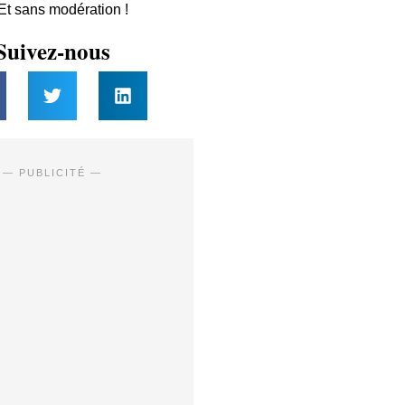
 Et sans modération !
Suivez-nous
— PUBLICITÉ —