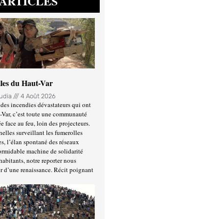
ARTICLES
lles du Haut-Var
oudia
4 Août 2026
des incendies dévastateurs qui ont
-Var, c’est toute une communauté
ée face au feu, loin des projecteurs.
nelles surveillant les fumerolles
es, l’élan spontané des réseaux
formidable machine de solidarité
habitants, notre reporter nous
r d’une renaissance. Récit poignant