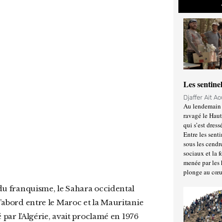
Les sentine
Djaffer Ait A
Au lendemain 
ravagé le Haut
qui s’est dress
Entre les senti
sous les cendr
sociaux et la 
menée par les 
plonge au cœu
d’abord entre le Maroc et la Mauritanie
é par l’Algérie, avait proclamé en 1976