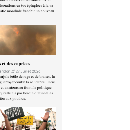
écorations en toc épinglées à la va-
matie mondiale franchit un nouveau
 et des caprices
Haridon
27 Juillet 2026
rjols brûle de rage et de braises, la
guerroyer contre la solidarité. Entre
et amateurs au front, la politique
qu’elle n’a pas besoin d’étincelles
 feu aux poudres.