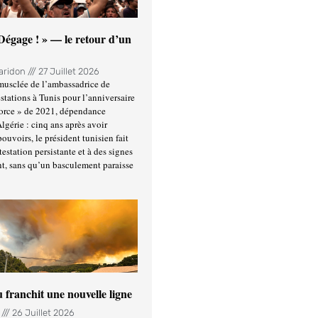
 Dégage ! » — le retour d’un
Haridon
27 Juillet 2026
usclée de l’ambassadrice de
stations à Tunis pour l’anniversaire
force » de 2021, dépendance
Algérie : cinq ans après avoir
ouvoirs, le président tunisien fait
estation persistante et à des signes
t, sans qu’un basculement paraisse
u franchit une nouvelle ligne
n
26 Juillet 2026