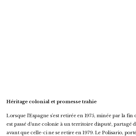
Héritage colonial et promesse trahie
Lorsque l’Espagne s’est retirée en 1975, minée par la fin du franquisme, le Sahara occidental
est passé d’une colonie à un territoire disputé, partagé 
avant que celle-ci ne se retire en 1979. Le Polisario, port