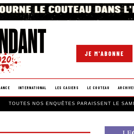
JE M'ABONNE
RANCE
INTERNATIONAL
LES CASIERS
LE COUTEAU
ARCHIVE
TOUTES NOS ENQUÊTES PARAISSENT LE SAM
LE