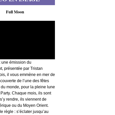
Full Moon
t une émission du
, présentée par Tristan
fois, il vous emmène en mer de
écouverte de l’une des fêtes
s du monde, pour la pleine lune
 Party. Chaque mois, ils sont
 s’y rendre, ils viennent de
érique ou du Moyen Orient.
 règle : s’éclater jusqu’au