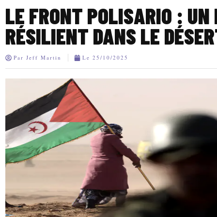
LE FRONT POLISARIO : UN
RÉSILIENT DANS LE DÉSER
Par
Jeff Martin
Le
25/10/2025