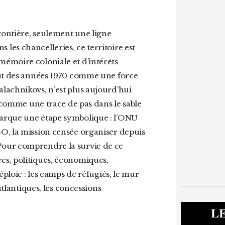
ns les chancelleries, ce territoire est
émoire coloniale et d’intérêts
but des années 1970 comme une force
lachnikovs, n’est plus aujourd’hui
e comme une trace de pas dans le sable
arque une étape symbolique : l’ONU
O, la mission censée organiser depuis
Pour comprendre la survie de ce
aires, politiques, économiques,
éploie : les camps de réfugiés, le mur
atlantiques, les concessions
L