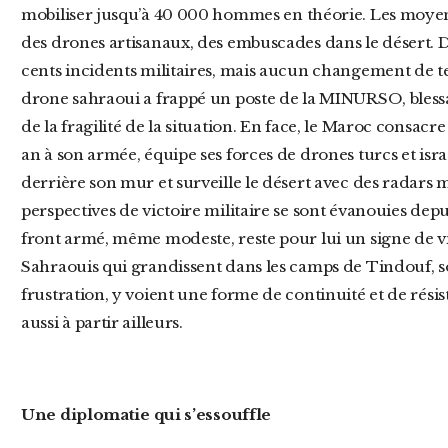
mobiliser jusqu’à 40 000 hommes en théorie. Les moyen
des drones artisanaux, des embuscades dans le désert.
cents incidents militaires, mais aucun changement de ter
drone sahraoui a frappé un poste de la MINURSO, blessa
de la fragilité de la situation. En face, le Maroc consacre
an à son armée, équipe ses forces de drones turcs et is
derrière son mur et surveille le désert avec des radars m
perspectives de victoire militaire se sont évanouies dep
front armé, même modeste, reste pour lui un signe de vita
Sahraouis qui grandissent dans les camps de Tindouf, s
frustration, y voient une forme de continuité et de rés
aussi à partir ailleurs.
Une diplomatie qui s’essouffle