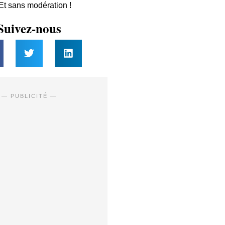
 Et sans modération !
Suivez-nous
— PUBLICITÉ —