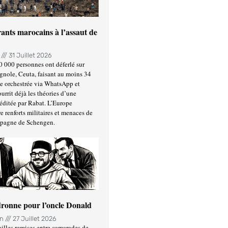
ants marocains à l’assaut de
n
31 Juillet 2026
0 000 personnes ont déferlé sur
gnole, Ceuta, faisant au moins 34
ée orchestrée via WhatsApp et
urrit déjà les théories d’une
éditée par Rabat. L’Europe
e renforts militaires et menaces de
spagne de Schengen.
ronne pour l’oncle Donald
in
27 Juillet 2026
illes remises entre camarades de