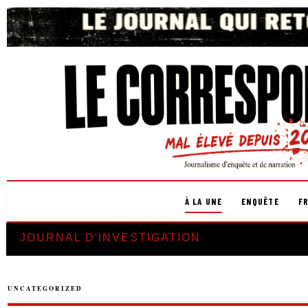
À LA UNE
ENQUÊTE
F
JOURNAL D'INVESTIGATION
UNCATEGORIZED