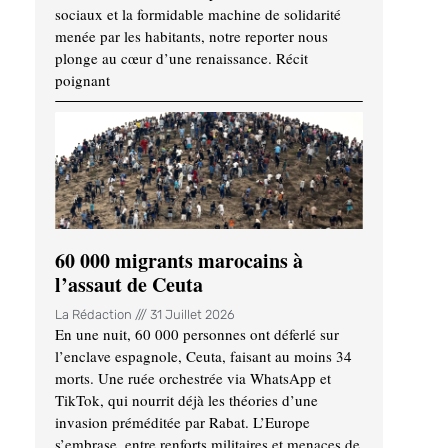
sociaux et la formidable machine de solidarité
menée par les habitants, notre reporter nous
plonge au cœur d’une renaissance. Récit
poignant
60 000 migrants marocains à
l’assaut de Ceuta
La Rédaction
31 Juillet 2026
En une nuit, 60 000 personnes ont déferlé sur
l’enclave espagnole, Ceuta, faisant au moins 34
morts. Une ruée orchestrée via WhatsApp et
TikTok, qui nourrit déjà les théories d’une
invasion préméditée par Rabat. L’Europe
s’embrase, entre renforts militaires et menaces de