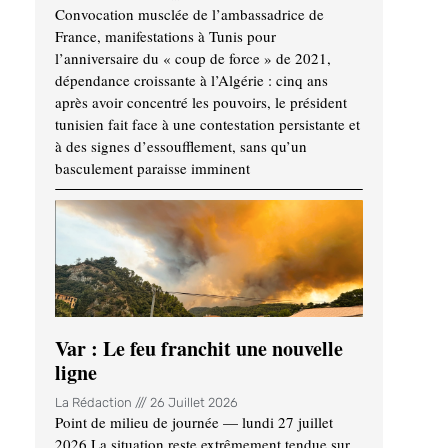
Convocation musclée de l’ambassadrice de
France, manifestations à Tunis pour
l’anniversaire du « coup de force » de 2021,
dépendance croissante à l’Algérie : cinq ans
après avoir concentré les pouvoirs, le président
tunisien fait face à une contestation persistante et
à des signes d’essoufflement, sans qu’un
basculement paraisse imminent
Var : Le feu franchit une nouvelle
ligne
La Rédaction
26 Juillet 2026
Point de milieu de journée — lundi 27 juillet
2026 La situation reste extrêmement tendue sur