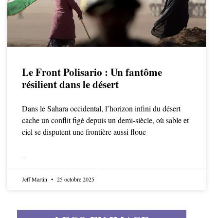
Le Front Polisario : Un fantôme
résilient dans le désert
Dans le Sahara occidental, l’horizon infini du désert
cache un conflit figé depuis un demi-siècle, où sable et
ciel se disputent une frontière aussi floue
LIRE LA SUITE
Jeff Martin
25 octobre 2025