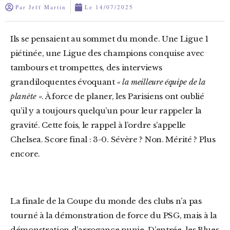
Par
Jeff Martin
Le
14/07/2025
Ils se pensaient au sommet du monde. Une Ligue 1
piétinée, une Ligue des champions conquise avec
tambours et trompettes, des interviews
grandiloquentes évoquant
« la meilleure équipe de la
planète »
. À force de planer, les Parisiens ont oublié
qu’il y a toujours quelqu’un pour leur rappeler la
gravité. Cette fois, le rappel à l’ordre s’appelle
Chelsea. Score final : 3-0. Sévère ? Non. Mérité ? Plus
encore.
La finale de la Coupe du monde des clubs n’a pas
tourné à la démonstration de force du PSG, mais à la
démonstration d’arrogance punie. D’entrée, les Blues