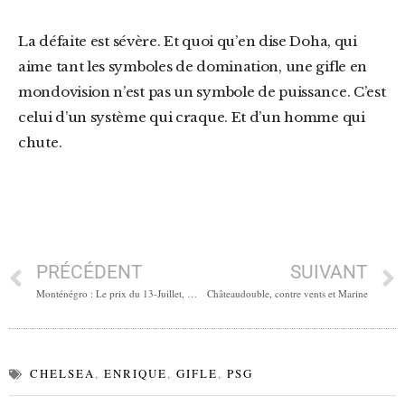
La défaite est sévère. Et quoi qu’en dise Doha, qui
aime tant les symboles de domination, une gifle en
mondovision n’est pas un symbole de puissance. C’est
celui d’un système qui craque. Et d’un homme qui
chute.
PRÉCÉDENT
SUIVANT
Monténégro : Le prix du 13-Juillet, version révision
Châteaudouble, contre vents et Marine
CHELSEA
,
ENRIQUE
,
GIFLE
,
PSG