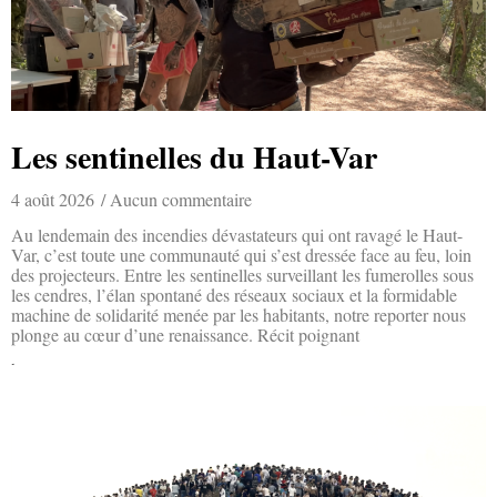
Les sentinelles du Haut-Var
4 août 2026
Aucun commentaire
Au lendemain des incendies dévastateurs qui ont ravagé le Haut-
Var, c’est toute une communauté qui s’est dressée face au feu, loin
des projecteurs. Entre les sentinelles surveillant les fumerolles sous
les cendres, l’élan spontané des réseaux sociaux et la formidable
machine de solidarité menée par les habitants, notre reporter nous
plonge au cœur d’une renaissance. Récit poignant
Lire la suite »