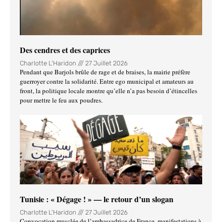
Des cendres et des caprices
Charlotte L'Haridon
27 Juillet 2026
Pendant que Barjols brûle de rage et de braises, la mairie préfère
guerroyer contre la solidarité. Entre ego municipal et amateurs au
front, la politique locale montre qu’elle n’a pas besoin d’étincelles
pour mettre le feu aux poudres.
Tunisie : « Dégage ! » — le retour d’un slogan
Charlotte L'Haridon
27 Juillet 2026
Convocation musclée de l’ambassadrice de France, manifestations à