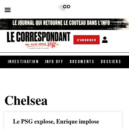
S'ABONNER
INVESTIGATION
INFO OFF
DOCUMENTS
DOSSIERS
Chelsea
Le PSG explose, Enrique implose