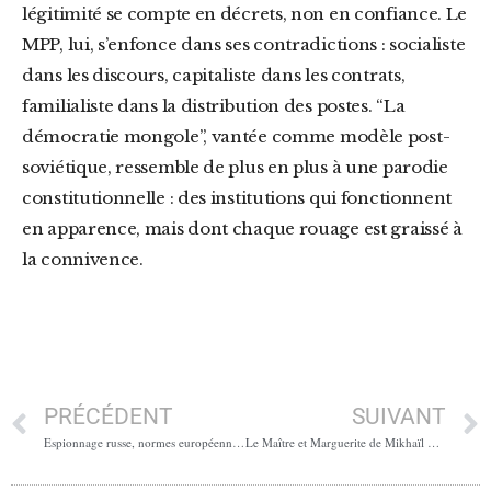
légitimité se compte en décrets, non en confiance. Le
MPP, lui, s’enfonce dans ses contradictions : socialiste
dans les discours, capitaliste dans les contrats,
familialiste dans la distribution des postes. “La
démocratie mongole”, vantée comme modèle post-
soviétique, ressemble de plus en plus à une parodie
constitutionnelle : des institutions qui fonctionnent
en apparence, mais dont chaque rouage est graissé à
la connivence.
PRÉCÉDENT
SUIVANT
Espionnage russe, normes européennes garanties
Le Maître et Marguerite de Mikhaïl Boulgakov : la danse infernale du pouvoir et de la liberté