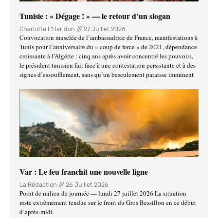
Tunisie : « Dégage ! » — le retour d’un slogan
Charlotte L'Haridon
27 Juillet 2026
Convocation musclée de l’ambassadrice de France, manifestations à
Tunis pour l’anniversaire du « coup de force » de 2021, dépendance
croissante à l’Algérie : cinq ans après avoir concentré les pouvoirs,
le président tunisien fait face à une contestation persistante et à des
signes d’essoufflement, sans qu’un basculement paraisse imminent
Var : Le feu franchit une nouvelle ligne
La Rédaction
26 Juillet 2026
Point de milieu de journée — lundi 27 juillet 2026 La situation
reste extrêmement tendue sur le front du Gros Bessillon en ce début
d’après-midi.