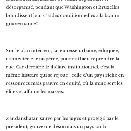
désorganisé, pendant que Washington et Bruxelles
brandissent leurs “aides conditionnelles à la bonne
gouvernance”.
Sur le plan intérieur, la jeunesse urbaine, éduquée,
connectée et exaspérée, pourrait bien reprendre la
rue. Car derrière le théâtre institutionnel, c’est la
même histoire qui se rejoue : celle d’un pays riche en
ressources mais pauvre en équité, où la mine sert les
élites et affame les masses.
Zandanshatar, sauvé par les juges et protégé par le
président, gouverne désormais un pays où la