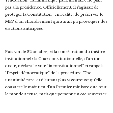
Traduction : l’arithmétique parlementaire ne plaît
pas à la présidence. Officiellement, il s’agissait de
protéger la Constitution ; en réalité, de préserver le
MPP d’un effondrement qui aurait pu provoquer des
élections anticipées.
Puis vint le 22 octobre, et la consécration du théâtre
institutionnel : la Cour constitutionnelle, d’un ton
docte, déclara le vote “inconstitutionnel” et rappela
“l’esprit démocratique” de la procédure. Une
unanimité rare, et d’autant plus savoureuse qu’elle
consacre le maintien d’un Premier ministre que tout
le monde accuse, mais que personne n’ose renverser.