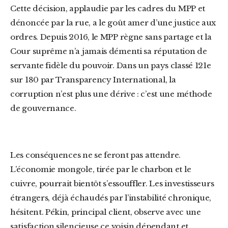
Cette décision, applaudie par les cadres du MPP et
dénoncée par la rue, a le goût amer d’une justice aux
ordres. Depuis 2016, le MPP règne sans partage et la
Cour suprême n’a jamais démenti sa réputation de
servante fidèle du pouvoir. Dans un pays classé 121e
sur 180 par Transparency International, la
corruption n’est plus une dérive : c’est une méthode
de gouvernance.
Les conséquences ne se feront pas attendre.
L’économie mongole, tirée par le charbon et le
cuivre, pourrait bientôt s’essouffler. Les investisseurs
étrangers, déjà échaudés par l’instabilité chronique,
hésitent. Pékin, principal client, observe avec une
satisfaction silencieuse ce voisin dépendant et