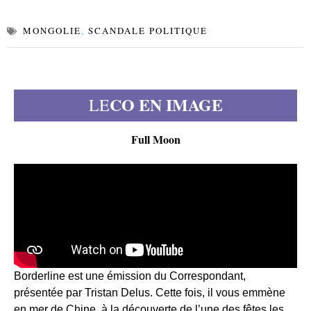
MONGOLIE
,
SCANDALE POLITIQUE
CO EN IMAGE
LE
Full Moon
Borderline est une émission du Correspondant,
présentée par Tristan Delus. Cette fois, il vous emmène
en mer de Chine, à la découverte de l’une des fêtes les