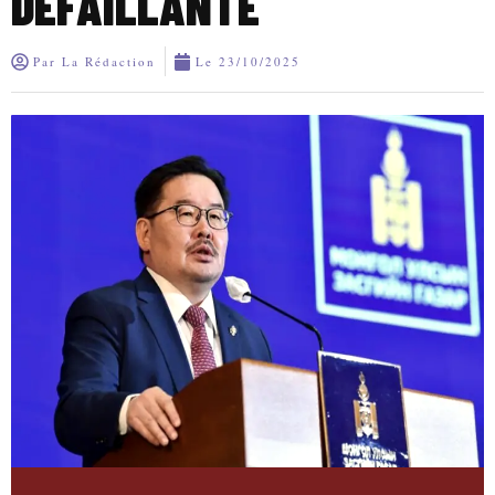
DÉFAILLANTE
Par
La Rédaction
Le
23/10/2025