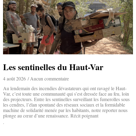
Les sentinelles du Haut-Var
4 août 2026
Aucun commentaire
Au lendemain des incendies dévastateurs qui ont ravagé le Haut-
Var, c’est toute une communauté qui s’est dressée face au feu, loin
des projecteurs. Entre les sentinelles surveillant les fumerolles sous
les cendres, l’élan spontané des réseaux sociaux et la formidable
machine de solidarité menée par les habitants, notre reporter nous
plonge au cœur d’une renaissance. Récit poignant
Lire la suite »