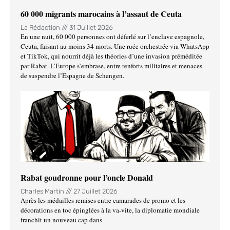
60 000 migrants marocains à l’assaut de Ceuta
La Rédaction
31 Juillet 2026
En une nuit, 60 000 personnes ont déferlé sur l’enclave espagnole,
Ceuta, faisant au moins 34 morts. Une ruée orchestrée via WhatsApp
et TikTok, qui nourrit déjà les théories d’une invasion préméditée
par Rabat. L’Europe s’embrase, entre renforts militaires et menaces
de suspendre l’Espagne de Schengen.
Rabat goudronne pour l’oncle Donald
Charles Martin
27 Juillet 2026
Après les médailles remises entre camarades de promo et les
décorations en toc épinglées à la va-vite, la diplomatie mondiale
franchit un nouveau cap dans