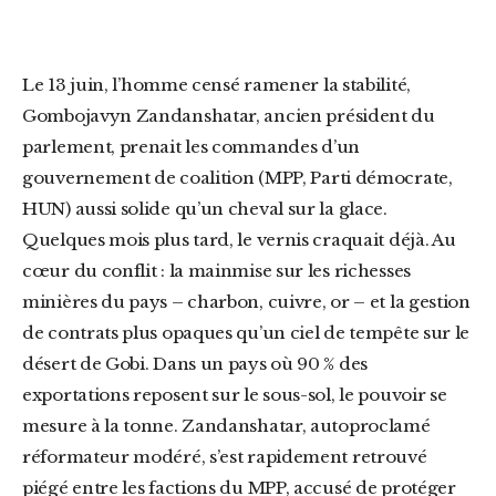
Le 13 juin, l’homme censé ramener la stabilité,
Gombojavyn Zandanshatar, ancien président du
parlement, prenait les commandes d’un
gouvernement de coalition (MPP, Parti démocrate,
HUN) aussi solide qu’un cheval sur la glace.
Quelques mois plus tard, le vernis craquait déjà. Au
cœur du conflit : la mainmise sur les richesses
minières du pays – charbon, cuivre, or – et la gestion
de contrats plus opaques qu’un ciel de tempête sur le
désert de Gobi. Dans un pays où 90 % des
exportations reposent sur le sous-sol, le pouvoir se
mesure à la tonne. Zandanshatar, autoproclamé
réformateur modéré, s’est rapidement retrouvé
piégé entre les factions du MPP, accusé de protéger