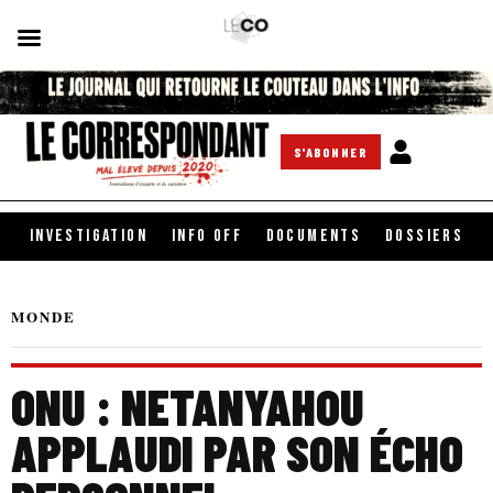
S'ABONNER
INVESTIGATION
INFO OFF
DOCUMENTS
DOSSIERS
MONDE
ONU : NETANYAHOU
APPLAUDI PAR SON ÉCHO