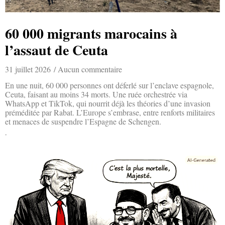
60 000 migrants marocains à
l’assaut de Ceuta
31 juillet 2026
Aucun commentaire
En une nuit, 60 000 personnes ont déferlé sur l’enclave espagnole,
Ceuta, faisant au moins 34 morts. Une ruée orchestrée via
WhatsApp et TikTok, qui nourrit déjà les théories d’une invasion
préméditée par Rabat. L’Europe s’embrase, entre renforts militaires
et menaces de suspendre l’Espagne de Schengen.
Lire la suite »