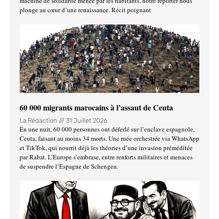
machine de solidarité menée par les habitants, notre reporter nous
plonge au cœur d’une renaissance. Récit poignant
60 000 migrants marocains à l’assaut de Ceuta
La Rédaction
31 Juillet 2026
En une nuit, 60 000 personnes ont déferlé sur l’enclave espagnole,
Ceuta, faisant au moins 34 morts. Une ruée orchestrée via WhatsApp
et TikTok, qui nourrit déjà les théories d’une invasion préméditée
par Rabat. L’Europe s’embrase, entre renforts militaires et menaces
de suspendre l’Espagne de Schengen.