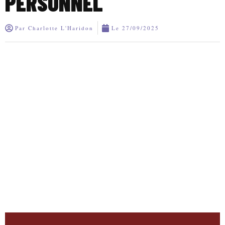
PERSONNEL
Par
Charlotte L'Haridon
Le
27/09/2025