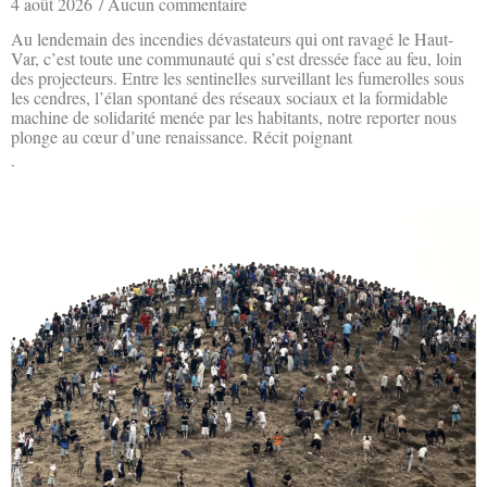
4 août 2026
Aucun commentaire
Au lendemain des incendies dévastateurs qui ont ravagé le Haut-
Var, c’est toute une communauté qui s’est dressée face au feu, loin
des projecteurs. Entre les sentinelles surveillant les fumerolles sous
les cendres, l’élan spontané des réseaux sociaux et la formidable
machine de solidarité menée par les habitants, notre reporter nous
plonge au cœur d’une renaissance. Récit poignant
Lire la suite »