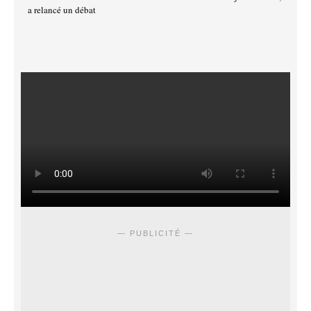
a relancé un débat
— PUBLICITÉ —