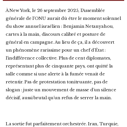
À New York, le 26 septembre 2025, l’Assemblée
générale de l’ONU aurait dû être le moment solennel
du show annuel israélien : Benjamin Netanyahou,
cartes à la main, discours calibré et posture de
général en campagne. Au lieu de ça, il a découvert
un phénomène rarissime pour un chef d’État :
l’indifférence collective. Plus de cent diplomates,
représentant plus de cinquante pays, ont quitté la
salle comme si une alerte à la fumée venait de
retentir. Pas de protestation tonitruante, pas de
slogan : juste un mouvement de masse d’un silence
décisif, aussi brutal qu’un refus de serrer la main.
La sortie fut parfaitement orchestrée. Iran, Turquie,