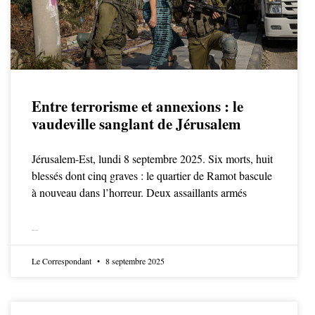
Entre terrorisme et annexions : le
vaudeville sanglant de Jérusalem
Jérusalem-Est, lundi 8 septembre 2025. Six morts, huit
blessés dont cinq graves : le quartier de Ramot bascule
à nouveau dans l’horreur. Deux assaillants armés
LIRE LA SUITE
Le Correspondant
8 septembre 2025