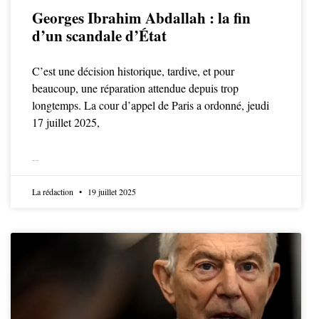
Georges Ibrahim Abdallah : la fin
d’un scandale d’État
C’est une décision historique, tardive, et pour
beaucoup, une réparation attendue depuis trop
longtemps. La cour d’appel de Paris a ordonné, jeudi
17 juillet 2025,
LIRE LA SUITE
La rédaction
19 juillet 2025