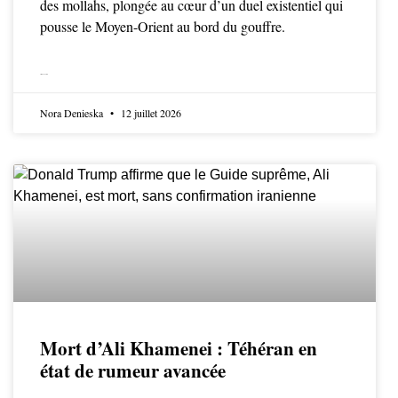
des mollahs, plongée au cœur d’un duel existentiel qui
pousse le Moyen-Orient au bord du gouffre.
LIRE LA SUITE
Nora Denieska
12 juillet 2026
Mort d’Ali Khamenei : Téhéran en
état de rumeur avancée