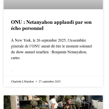
ONU : Netanyahou applaudi par son
écho personnel
À New York, le 26 septembre 2025, l’Assemblée
générale de l’ONU aurait dû être le moment solennel
du show annuel israélien : Benjamin Netanyahou,
cartes
LIRE LA SUITE
Charlotte L'Haridon
27 septembre 2025