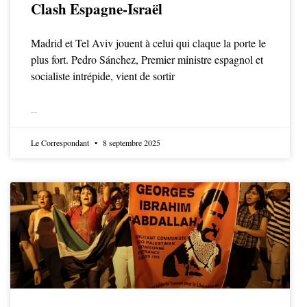
Clash Espagne-Israël
Madrid et Tel Aviv jouent à celui qui claque la porte le
plus fort. Pedro Sánchez, Premier ministre espagnol et
socialiste intrépide, vient de sortir
LIRE LA SUITE
Le Correspondant
8 septembre 2025