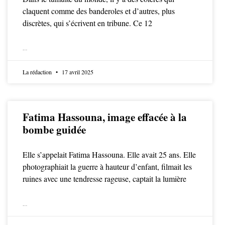
claquent comme des banderoles et d’autres, plus
discrètes, qui s’écrivent en tribune. Ce 12
LIRE LA SUITE
La rédaction
17 avril 2025
Fatima Hassouna, image effacée à la
bombe guidée
Elle s’appelait Fatima Hassouna. Elle avait 25 ans. Elle
photographiait la guerre à hauteur d’enfant, filmait les
ruines avec une tendresse rageuse, captait la lumière
LIRE LA SUITE