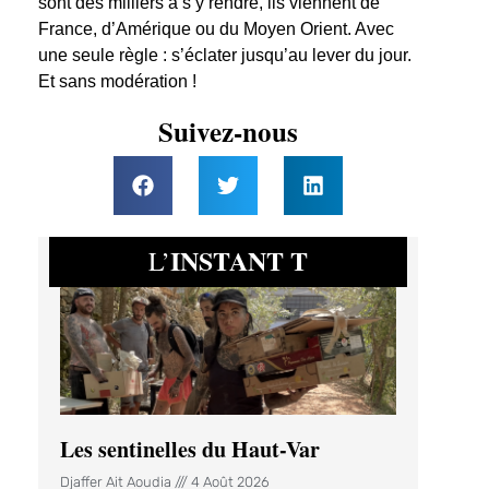
sont des milliers à s’y rendre, ils viennent de
France, d’Amérique ou du Moyen Orient. Avec
une seule règle : s’éclater jusqu’au lever du jour.
Et sans modération !
Suivez-nous
INSTANT T
L’
Les sentinelles du Haut-Var
Djaffer Ait Aoudia
4 Août 2026