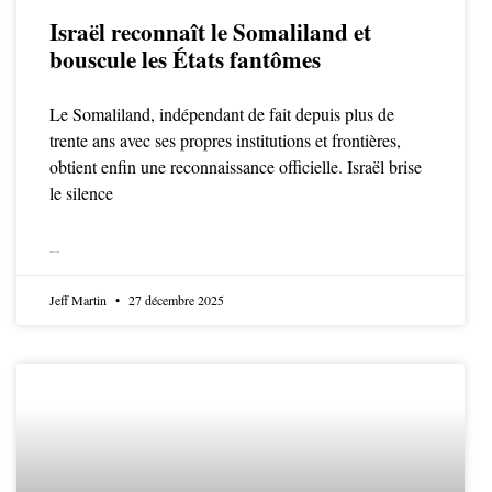
Israël reconnaît le Somaliland et
bouscule les États fantômes
Le Somaliland, indépendant de fait depuis plus de
trente ans avec ses propres institutions et frontières,
obtient enfin une reconnaissance officielle. Israël brise
le silence
LIRE LA SUITE
Jeff Martin
27 décembre 2025