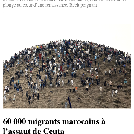
plonge au cœur d’une renaissance. Récit poignant
Lire la suite »
60 000 migrants marocains à
l’assaut de Ceuta