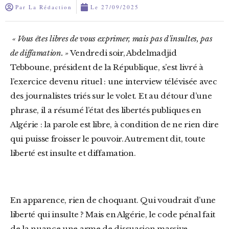
Par
La Rédaction
Le
27/09/2025
« Vous êtes libres de vous exprimer, mais pas d’insultes, pas
de diffamation. »
Vendredi soir, Abdelmadjid
Tebboune, président de la République, s’est livré à
l’exercice devenu rituel : une interview télévisée avec
des journalistes triés sur le volet. Et au détour d’une
phrase, il a résumé l’état des libertés publiques en
Algérie : la parole est libre, à condition de ne rien dire
qui puisse froisser le pouvoir. Autrement dit, toute
liberté est insulte et diffamation.
En apparence, rien de choquant. Qui voudrait d’une
liberté qui insulte ? Mais en Algérie, le code pénal fait
de la nuance une arme de dissuasion massive.