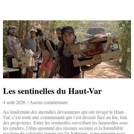
Les sentinelles du Haut-Var
4 août 2026
Aucun commentaire
Au lendemain des incendies dévastateurs qui ont ravagé le Haut-
Var, c’est toute une communauté qui s’est dressée face au feu, loin
des projecteurs. Entre les sentinelles surveillant les fumerolles sous
les cendres, l’élan spontané des réseaux sociaux et la formidable
machine de solidarité menée par les habitants, notre reporter nous