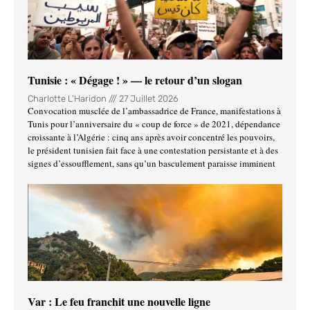
Tunisie : « Dégage ! » — le retour d’un slogan
Charlotte L'Haridon
27 Juillet 2026
Convocation musclée de l’ambassadrice de France, manifestations à
Tunis pour l’anniversaire du « coup de force » de 2021, dépendance
croissante à l’Algérie : cinq ans après avoir concentré les pouvoirs,
le président tunisien fait face à une contestation persistante et à des
signes d’essoufflement, sans qu’un basculement paraisse imminent
Var : Le feu franchit une nouvelle ligne