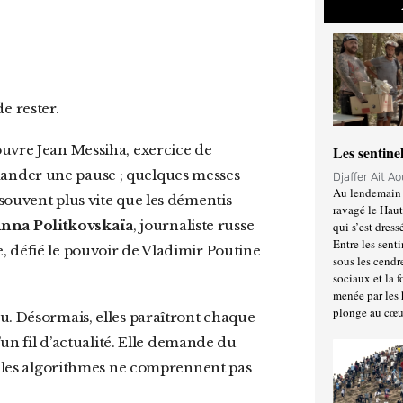
e rester.
Les sentine
ander une pause ; quelques messes
Djaffer Ait A
Au lendemain 
souvent plus vite que les démentis
ravagé le Haut
nna Politkovskaïa
, journaliste russe
qui s’est dress
Entre les senti
, défié le pouvoir de Vladimir Poutine
sous les cendr
sociaux et la 
menée par les 
plonge au cœu
’un fil d’actualité. Elle demande du
ue les algorithmes ne comprennent pas