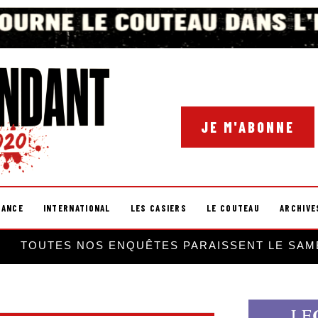
JE M'ABONNE
RANCE
INTERNATIONAL
LES CASIERS
LE COUTEAU
ARCHIVE
TOUTES NOS ENQUÊTES PARAISSENT LE SAM
LE