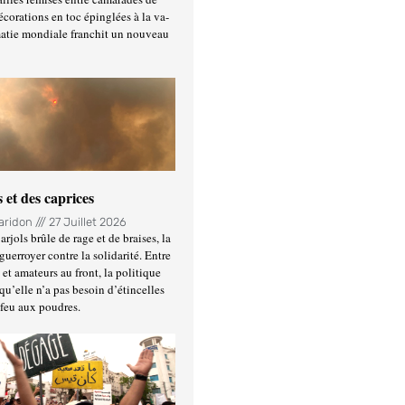
écorations en toc épinglées à la va-
matie mondiale franchit un nouveau
 et des caprices
Haridon
27 Juillet 2026
rjols brûle de rage et de braises, la
guerroyer contre la solidarité. Entre
et amateurs au front, la politique
qu’elle n’a pas besoin d’étincelles
 feu aux poudres.