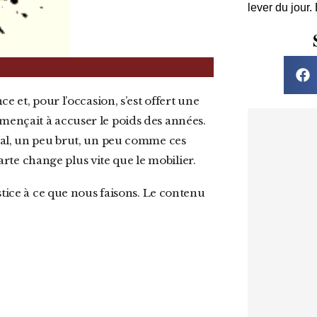
lever du jour.
ençait à accuser le poids des années.
nal, un peu brut, un peu comme ces
carte change plus vite que le mobilier.
justice à ce que nous faisons. Le contenu