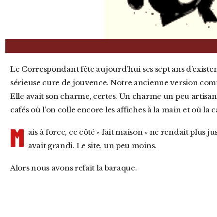
Le Correspondant fête aujourd’hui ses sept ans d’existence et, pour l’occasion, s’est offert une
sérieuse cure de jouvence. Notre ancienne version comm
Elle avait son charme, certes. Un charme un peu artisa
cafés où l’on colle encore les affiches à la main et où la 
M
ais à force, ce côté « fait maison » ne rendait plus 
avait grandi. Le site, un peu moins.
Alors nous avons refait la baraque.