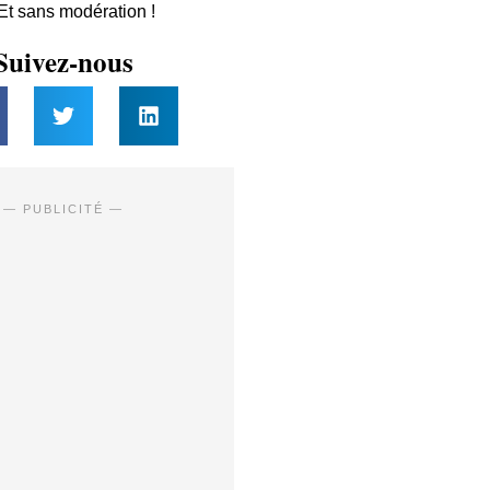
 Et sans modération !
Suivez-nous
— PUBLICITÉ —