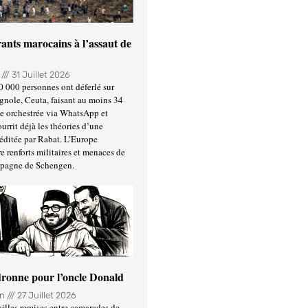
ants marocains à l’assaut de
n
31 Juillet 2026
0 000 personnes ont déferlé sur
gnole, Ceuta, faisant au moins 34
ée orchestrée via WhatsApp et
urrit déjà les théories d’une
éditée par Rabat. L’Europe
e renforts militaires et menaces de
spagne de Schengen.
ronne pour l’oncle Donald
in
27 Juillet 2026
illes remises entre camarades de