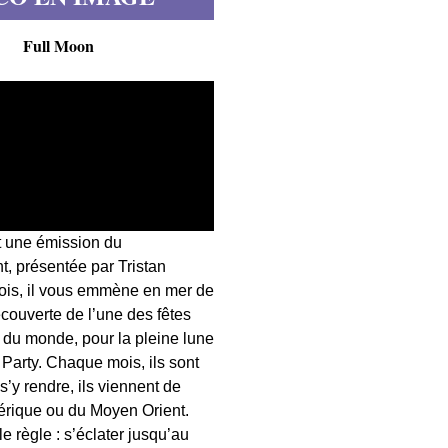
Full Moon
t une émission du
, présentée par Tristan
fois, il vous emmène en mer de
écouverte de l’une des fêtes
s du monde, pour la pleine lune
 Party. Chaque mois, ils sont
 s’y rendre, ils viennent de
érique ou du Moyen Orient.
 règle : s’éclater jusqu’au