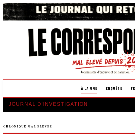
À LA UNE
ENQUÊTE
F
JOURNAL D'INVESTIGATION
CHRONIQUE MAL ÉLEVÉE