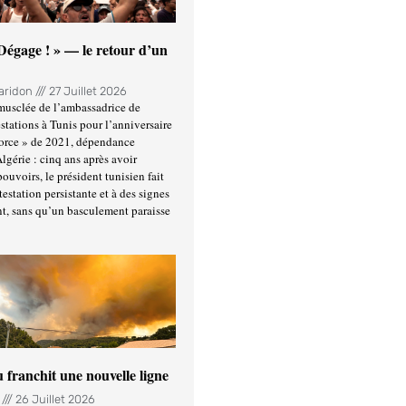
 Dégage ! » — le retour d’un
Haridon
27 Juillet 2026
usclée de l’ambassadrice de
stations à Tunis pour l’anniversaire
force » de 2021, dépendance
Algérie : cinq ans après avoir
ouvoirs, le président tunisien fait
estation persistante et à des signes
t, sans qu’un basculement paraisse
u franchit une nouvelle ligne
n
26 Juillet 2026