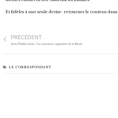
Et fidèles à une seule devise : retourner le couteau dans 
PRÉCÉDENT
Anna Politkovskaïa : La conscience supprimée de la Russie
LE CORRESPONDANT