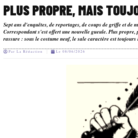
PLUS PROPRE, MAIS TOUJ
Sept ans d'enquêtes, de reportages, de coups de griffe et de n
Correspondant s'est offert une nouvelle gueule. Plus propre, 
rassure : sous le costume neuf, le sale caractère est toujours 
Par
La Rédaction
Le
08/06/2026