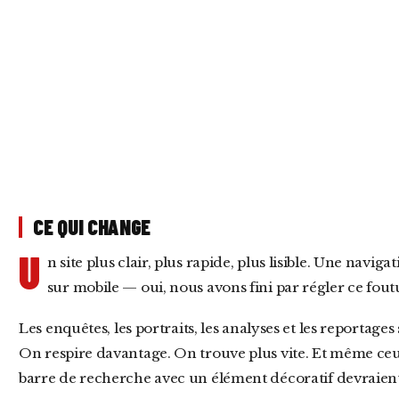
CE QUI CHANGE
U
n site plus clair, plus rapide, plus lisible. Une navi
sur mobile — oui, nous avons fini par régler ce fout
Les enquêtes, les portraits, les analyses et les reportages sont désormais mieux mis en valeur.
On respire davantage. On trouve plus vite. Et même ce
barre de recherche avec un élément décoratif devraient 