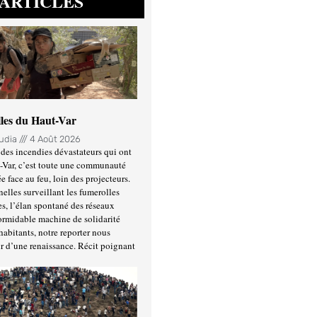
ARTICLES
lles du Haut-Var
oudia
4 Août 2026
des incendies dévastateurs qui ont
-Var, c’est toute une communauté
ée face au feu, loin des projecteurs.
nelles surveillant les fumerolles
es, l’élan spontané des réseaux
formidable machine de solidarité
habitants, notre reporter nous
r d’une renaissance. Récit poignant