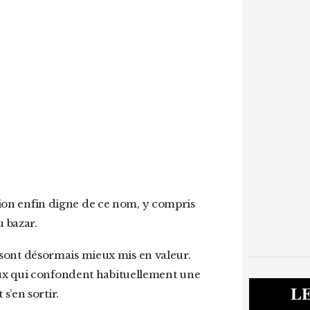
gation enfin digne de ce nom, y compris
u bazar.
ux qui confondent habituellement une
L
s’en sortir.