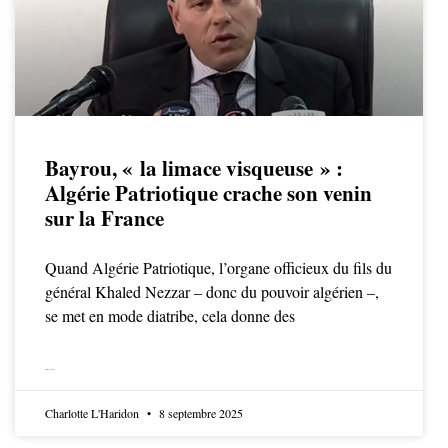
Bayrou, « la limace visqueuse » :
Algérie Patriotique crache son venin
sur la France
Quand Algérie Patriotique, l’organe officieux du fils du
général Khaled Nezzar – donc du pouvoir algérien –,
se met en mode diatribe, cela donne des
LIRE LA SUITE
Charlotte L'Haridon
8 septembre 2025