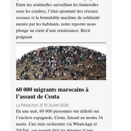
Entre les sentinelles surveillant les fumerolles
sous les cendres, l’élan spontané des réseaux
sociaux et la formidable machine de solidarité
menée par les habitants, notre reporter nous
plonge au cœur d’une renaissance. Récit
poignant
60 000 migrants marocains à
l’assaut de Ceuta
La Rédaction
31 Juillet 2026
En une nuit, 60 000 personnes ont déferlé sur
l’enclave espagnole, Ceuta, faisant au moins 34
morts. Une ruée orchestrée via WhatsApp et
TikTok, qui nourrit déjà les théories d’une