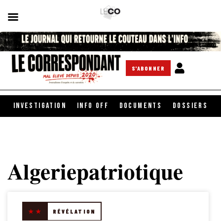
S'ABONNER
INVESTIGATION
INFO OFF
DOCUMENTS
DOSSIERS
Algeriepatriotique
★★
RÉVÉLATION