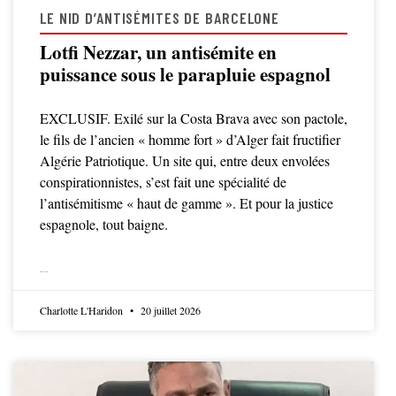
LE NID D’ANTISÉMITES DE BARCELONE
Lotfi Nezzar, un antisémite en
puissance sous le parapluie espagnol
EXCLUSIF. Exilé sur la Costa Brava avec son pactole,
le fils de l’ancien « homme fort » d’Alger fait fructifier
Algérie Patriotique. Un site qui, entre deux envolées
conspirationnistes, s’est fait une spécialité de
l’antisémitisme « haut de gamme ». Et pour la justice
espagnole, tout baigne.
LIRE LA SUITE
Charlotte L'Haridon
20 juillet 2026