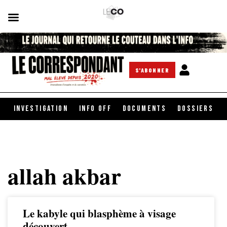
S'ABONNER
INVESTIGATION
INFO OFF
DOCUMENTS
DOSSIERS
allah akbar
Le kabyle qui blasphème à visage
découvert