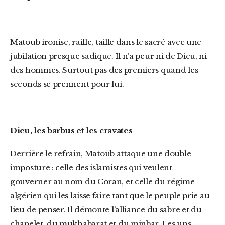
Matoub ironise, raille, taille dans le sacré avec une
jubilation presque sadique. Il n’a peur ni de Dieu, ni
des hommes. Surtout pas des premiers quand les
seconds se prennent pour lui.
Dieu, les barbus et les cravates
Derrière le refrain, Matoub attaque une double
imposture : celle des islamistes qui veulent
gouverner au nom du Coran, et celle du régime
algérien qui les laisse faire tant que le peuple prie au
lieu de penser. Il démonte l’alliance du sabre et du
chapelet, du mukhabarat et du minbar. Les uns