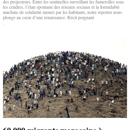
des projecteurs. Entre les sentinelles surveillant les fumerolles sous
les cendres, l’élan spontané des réseaux sociaux et la formidable
machine de solidarité menée par les habitants, notre reporter nous
plonge au cœur d’une renaissance. Récit poignant
Lire la suite »