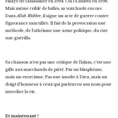
essayé de l’assassiner en 1994. On l’a abattu en 1998.
Mais même criblé de balles, sa voix hurle encore.
Dans
Allah Wakber
, il signe un acte de guerre contre
l’ignorance sanctifiée. Il fait de la provocation une
méthode, de l’athéisme une arme politique, du rire
une guérilla.
Sa chanson n’est pas une critique de l’islam, c’est une
gifle aux marchands de piété. Pas un blasphème,
mais un exorcisme. Pas une insulte à Dieu, mais un
doigt d’honneur à ceux qui parlent en son nom pour
interdire la vie.
Et maintenant ?