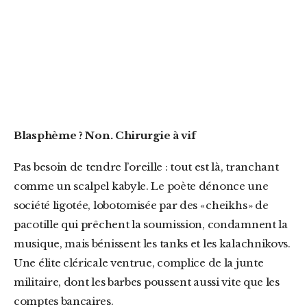
Blasphème ? Non. Chirurgie à vif
Pas besoin de tendre l’oreille : tout est là, tranchant
comme un scalpel kabyle. Le poète dénonce une
société ligotée, lobotomisée par des « cheikhs » de
pacotille qui prêchent la soumission, condamnent la
musique, mais bénissent les tanks et les kalachnikovs.
Une élite cléricale ventrue, complice de la junte
militaire, dont les barbes poussent aussi vite que les
comptes bancaires.