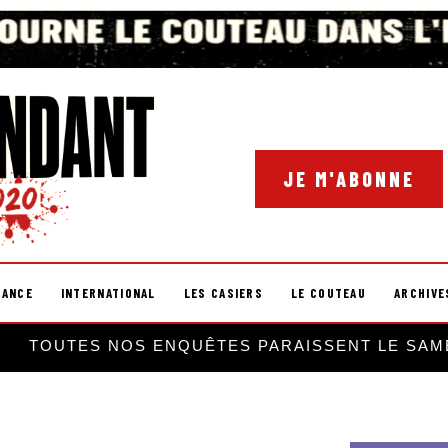
JE M'ABONNE
RANCE
INTERNATIONAL
LES CASIERS
LE COUTEAU
ARCHIVE
TOUTES NOS ENQUÊTES PARAISSENT LE SAM