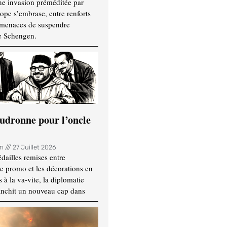
ne invasion préméditée par
ope s’embrase, entre renforts
t menaces de suspendre
e Schengen.
udronne pour l’oncle
in
27 Juillet 2026
dailles remises entre
e promo et les décorations en
 à la va-vite, la diplomatie
anchit un nouveau cap dans