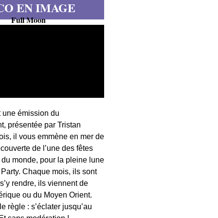
CO EN IMAGE
Full Moon
t une émission du
, présentée par Tristan
fois, il vous emmène en mer de
écouverte de l’une des fêtes
s du monde, pour la pleine lune
 Party. Chaque mois, ils sont
 s’y rendre, ils viennent de
érique ou du Moyen Orient.
 règle : s’éclater jusqu’au