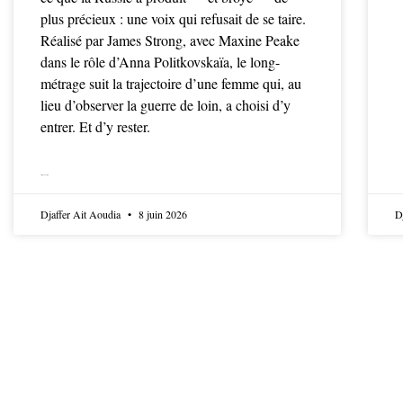
plus précieux : une voix qui refusait de se taire.
Réalisé par James Strong, avec Maxine Peake
dans le rôle d’Anna Politkovskaïa, le long-
métrage suit la trajectoire d’une femme qui, au
lieu d’observer la guerre de loin, a choisi d’y
entrer. Et d’y rester.
LIRE LA SUITE
Djaffer Ait Aoudia
8 juin 2026
D