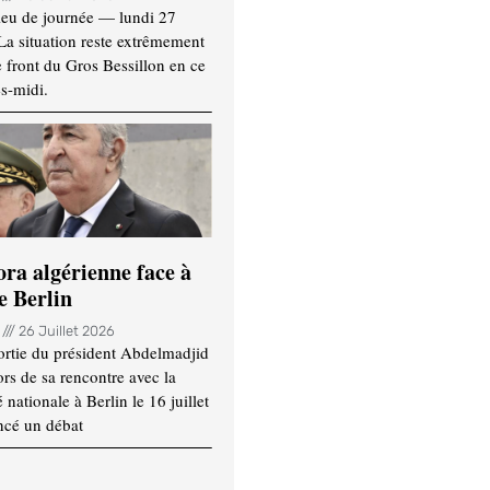
ieu de journée — lundi 27
 La situation reste extrêmement
e front du Gros Bessillon en ce
s-midi.
ora algérienne face à
e Berlin
n
26 Juillet 2026
ortie du président Abdelmadjid
rs de sa rencontre avec la
ationale à Berlin le 16 juillet
ncé un débat