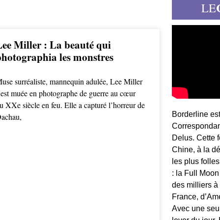
LE
Lee Miller : La beauté qui
photographia les monstres
use surréaliste, mannequin adulée, Lee Miller
’est muée en photographe de guerre au cœur
u XXe siècle en feu. Elle a capturé l’horreur de
Borderline es
achau,
Correspondant
Delus. Cette 
Chine, à la d
les plus folle
: la Full Moon
des milliers à
France, d’Am
Avec une seule