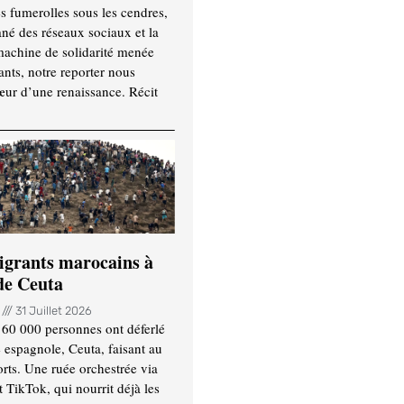
es fumerolles sous les cendres,
ané des réseaux sociaux et la
machine de solidarité menée
ants, notre reporter nous
ur d’une renaissance. Récit
igrants marocains à
 de Ceuta
n
31 Juillet 2026
 60 000 personnes ont déferlé
e espagnole, Ceuta, faisant au
ts. Une ruée orchestrée via
TikTok, qui nourrit déjà les