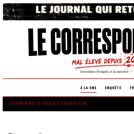
À LA UNE
ENQUÊTE
F
JOURNAL D'INVESTIGATION