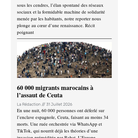
sous les cendres, l’élan spontané des réseaux
sociaux et la formidable machine de solidarité
menée par les habitants, notre reporter nous
plonge au cœur d’une renaissance. Récit
poignant
60 000 migrants marocains à
l’assaut de Ceuta
La Rédaction
31 Juillet 2026
En une nuit, 60 000 personnes ont déferlé sur
l’enclave espagnole, Ceuta, faisant au moins 34
morts. Une ruée orchestrée via WhatsApp et
TikTok, qui nourrit déjà les théories d’une
invasion préméditée par Rabat. L’Europe