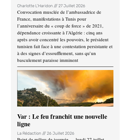
Charlotte L'Haridon
27 Juillet 2026
Convocation musclée de l’ambassadrice de
France, manifestations à Tunis pour
l’anniversaire du « coup de force » de 2021,
dépendance croissante à l’Algérie : cinq ans
après avoir concentré les pouvoirs, le président
tunisien fait face à une contestation persistante et
à des signes d’essoufflement, sans qu’un
basculement paraisse imminent
Var : Le feu franchit une nouvelle
ligne
La Rédaction
26 Juillet 2026
Point de milieu de journée — lundi 27 juillet