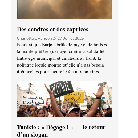
Des cendres et des caprices
Charlotte L'Haridon
27 Juillet 2026
Pendant que Barjols brûle de rage et de braises,
la mairie préfère guerroyer contre la solidarité.
Entre ego municipal et amateurs au front, la
politique locale montre qu’elle n’a pas besoin
d’étincelles pour mettre le feu aux poudres.
Tunisie : « Dégage ! » — le retour
d’un slogan