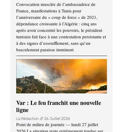
Convocation musclée de l’ambassadrice de
France, manifestations à Tunis pour
l’anniversaire du « coup de force » de 2021,
dépendance croissante à l’Algérie : cinq ans
après avoir concentré les pouvoirs, le président
tunisien fait face à une contestation persistante et
à des signes d’essoufflement, sans qu’un
basculement paraisse imminent
Var : Le feu franchit une nouvelle
ligne
La Rédaction
26 Juillet 2026
Point de milieu de journée — lundi 27 juillet
2026 La situation reste extrêmement tendue sur