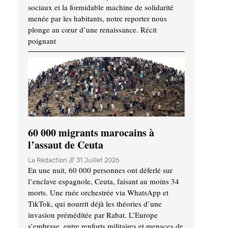
sociaux et la formidable machine de solidarité
menée par les habitants, notre reporter nous
plonge au cœur d’une renaissance. Récit
poignant
60 000 migrants marocains à
l’assaut de Ceuta
La Rédaction
31 Juillet 2026
En une nuit, 60 000 personnes ont déferlé sur
l’enclave espagnole, Ceuta, faisant au moins 34
morts. Une ruée orchestrée via WhatsApp et
TikTok, qui nourrit déjà les théories d’une
invasion préméditée par Rabat. L’Europe
s’embrase, entre renforts militaires et menaces de