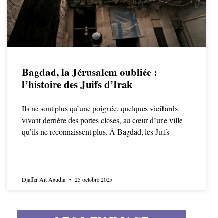
Bagdad, la Jérusalem oubliée :
l’histoire des Juifs d’Irak
Ils ne sont plus qu’une poignée, quelques vieillards
vivant derrière des portes closes, au cœur d’une ville
qu’ils ne reconnaissent plus. À Bagdad, les Juifs
LIRE LA SUITE
Djaffer Ait Aoudia
25 octobre 2025