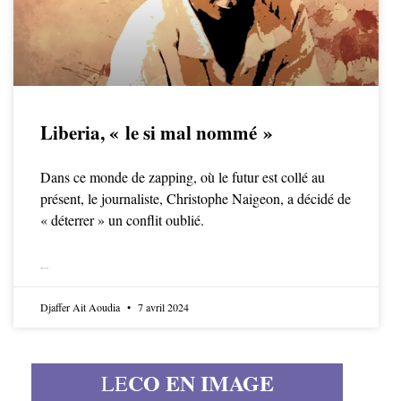
Liberia, « le si mal nommé »
Dans ce monde de zapping, où le futur est collé au
présent, le journaliste, Christophe Naigeon, a décidé de
« déterrer » un conflit oublié.
LIRE LA SUITE
Djaffer Ait Aoudia
7 avril 2024
CO EN IMAGE
LE