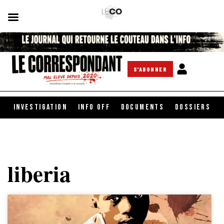
S'ABONNER
INVESTIGATION
INFO OFF
DOCUMENTS
DOSSIERS
liberia