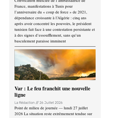
Convocation musclée de l’ambassadrice de
France, manifestations à Tunis pour
l’anniversaire du « coup de force » de 2021,
dépendance croissante à l’Algérie : cinq ans
après avoir concentré les pouvoirs, le président
tunisien fait face à une contestation persistante et
à des signes d’essoufflement, sans qu’un
basculement paraisse imminent
Var : Le feu franchit une nouvelle
ligne
La Rédaction
26 Juillet 2026
Point de milieu de journée — lundi 27 juillet
2026 La situation reste extrêmement tendue sur