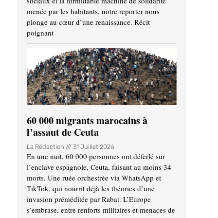
sociaux et la formidable machine de solidarité
menée par les habitants, notre reporter nous
plonge au cœur d’une renaissance. Récit
poignant
60 000 migrants marocains à
l’assaut de Ceuta
La Rédaction
31 Juillet 2026
En une nuit, 60 000 personnes ont déferlé sur
l’enclave espagnole, Ceuta, faisant au moins 34
morts. Une ruée orchestrée via WhatsApp et
TikTok, qui nourrit déjà les théories d’une
invasion préméditée par Rabat. L’Europe
s’embrase, entre renforts militaires et menaces de