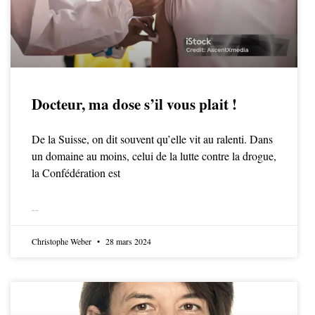
Docteur, ma dose s’il vous plait !
De la Suisse, on dit souvent qu’elle vit au ralenti. Dans
un domaine au moins, celui de la lutte contre la drogue,
la Confédération est
LIRE LA SUITE
Christophe Weber
28 mars 2024