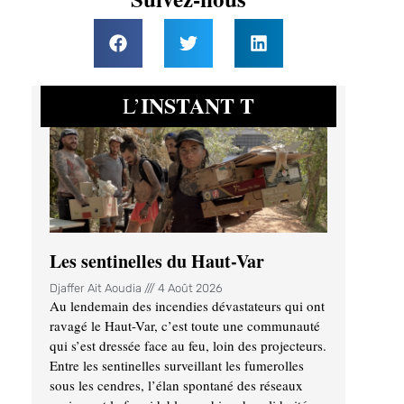
INSTANT T
L’
Les sentinelles du Haut-Var
Djaffer Ait Aoudia
4 Août 2026
Au lendemain des incendies dévastateurs qui ont
ravagé le Haut-Var, c’est toute une communauté
qui s’est dressée face au feu, loin des projecteurs.
Entre les sentinelles surveillant les fumerolles
sous les cendres, l’élan spontané des réseaux