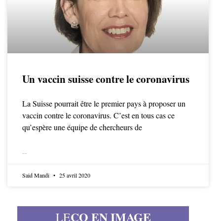
Un vaccin suisse contre le coronavirus
La Suisse pourrait être le premier pays à proposer un
vaccin contre le coronavirus. C’est en tous cas ce
qu’espère une équipe de chercheurs de
LIRE LA SUITE
Said Mandi
25 avril 2020
CO EN IMAGE
LE