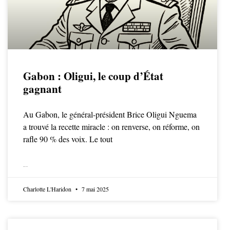
Gabon : Oligui, le coup d’État
gagnant
Au Gabon, le général-président Brice Oligui Nguema
a trouvé la recette miracle : on renverse, on réforme, on
rafle 90 % des voix. Le tout
LIRE LA SUITE
Charlotte L'Haridon
7 mai 2025