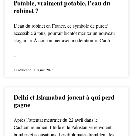
Potable, vraiment potable, l’eau du
robinet ?
L’eau du robinet en France, ce symbole de pureté
accessible à tous, pourrait bientôt mériter un nouveau
slogan : « À consommer avec modération ». Car à
LIRE LA SUITE
La rédaction
7 mai 2025
Delhi et Islamabad jouent à qui perd
gagne
Après l’attentat meurtrier du 22 avril dans le
Cachemire indien, l’Inde et le Pakistan se renvoient
bombes et accusations. Les diplomates tremblent, les