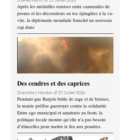
Charles Martin
27 Juillet 2026
Après les médailles remises entre camarades de
promo et les décorations en toc épinglées à la va-
vite, la diplomatie mondiale franchit un nouveau
cap dans
Des cendres et des caprices
Charlotte L'Haridon
27 Juillet 2026
Pendant que Barjols brûle de rage et de braises,
la mairie préfère guerroyer contre la solidarité.
Entre ego municipal et amateurs au front, la
politique locale montre qu’elle n’a pas besoin
d’étincelles pour mettre le feu aux poudres.