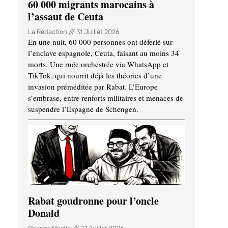
60 000 migrants marocains à
l’assaut de Ceuta
La Rédaction
31 Juillet 2026
En une nuit, 60 000 personnes ont déferlé sur
l’enclave espagnole, Ceuta, faisant au moins 34
morts. Une ruée orchestrée via WhatsApp et
TikTok, qui nourrit déjà les théories d’une
invasion préméditée par Rabat. L’Europe
s’embrase, entre renforts militaires et menaces de
suspendre l’Espagne de Schengen.
Rabat goudronne pour l’oncle
Donald