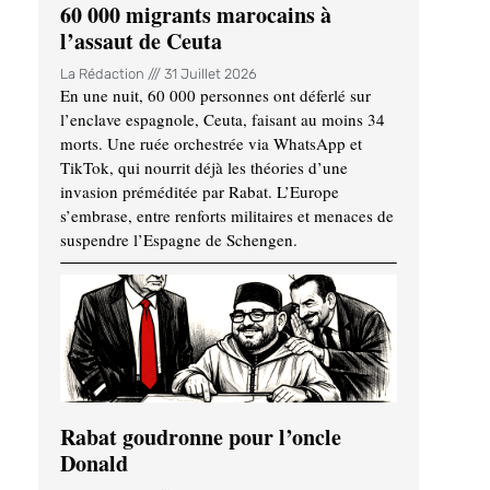
60 000 migrants marocains à
l’assaut de Ceuta
La Rédaction
31 Juillet 2026
En une nuit, 60 000 personnes ont déferlé sur
l’enclave espagnole, Ceuta, faisant au moins 34
morts. Une ruée orchestrée via WhatsApp et
TikTok, qui nourrit déjà les théories d’une
invasion préméditée par Rabat. L’Europe
s’embrase, entre renforts militaires et menaces de
suspendre l’Espagne de Schengen.
Rabat goudronne pour l’oncle
Donald