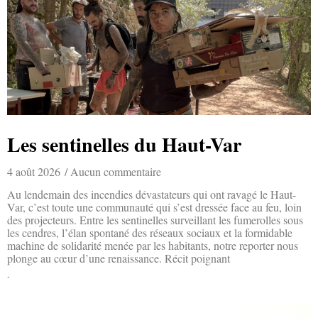
Les sentinelles du Haut-Var
4 août 2026
Aucun commentaire
Au lendemain des incendies dévastateurs qui ont ravagé le Haut-
Var, c’est toute une communauté qui s’est dressée face au feu, loin
des projecteurs. Entre les sentinelles surveillant les fumerolles sous
les cendres, l’élan spontané des réseaux sociaux et la formidable
machine de solidarité menée par les habitants, notre reporter nous
plonge au cœur d’une renaissance. Récit poignant
Lire la suite »