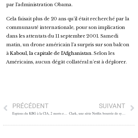
par l’administration Obama.
Cela faisait plus de 20 ans qu’il était recherché par la
communauté internationale, pour son implication
dans les attentats du 11 septembre 2001. Samedi
matin, un drone américain l’a surpris sur son balcon
à
Kaboul, la capitale de l’Afghanistan
. Selon les
Américains, aucun dégât collatéral n’est à déplorer.
PRÉCÉDENT
SUIVANT
Espions du KBG à la CIA, 2 morts en Afrique du sud, loi de finance rectificative
Clark, une série Netflix bourrée de syndromes