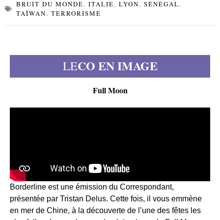
BRUIT DU MONDE
,
ITALIE
,
LYON
,
SÉNÉGAL
,
TAÏWAN
,
TERRORISME
CO EN IMAGE
LE
Full Moon
Borderline est une émission du Correspondant,
présentée par Tristan Delus. Cette fois, il vous emmène
en mer de Chine, à la découverte de l’une des fêtes les