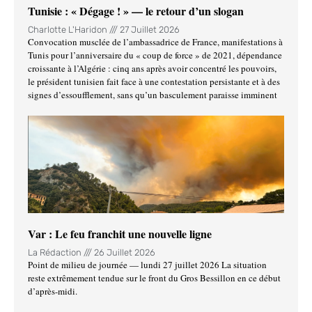
Tunisie : « Dégage ! » — le retour d’un slogan
Charlotte L'Haridon
27 Juillet 2026
Convocation musclée de l’ambassadrice de France, manifestations à
Tunis pour l’anniversaire du « coup de force » de 2021, dépendance
croissante à l’Algérie : cinq ans après avoir concentré les pouvoirs,
le président tunisien fait face à une contestation persistante et à des
signes d’essoufflement, sans qu’un basculement paraisse imminent
Var : Le feu franchit une nouvelle ligne
La Rédaction
26 Juillet 2026
Point de milieu de journée — lundi 27 juillet 2026 La situation
reste extrêmement tendue sur le front du Gros Bessillon en ce début
d’après-midi.