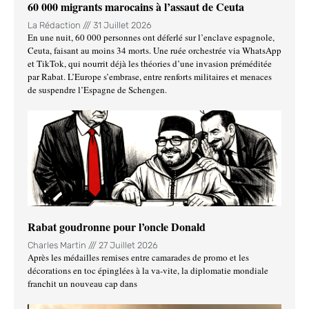
60 000 migrants marocains à l’assaut de Ceuta
La Rédaction
31 Juillet 2026
En une nuit, 60 000 personnes ont déferlé sur l’enclave espagnole,
Ceuta, faisant au moins 34 morts. Une ruée orchestrée via WhatsApp
et TikTok, qui nourrit déjà les théories d’une invasion préméditée
par Rabat. L’Europe s’embrase, entre renforts militaires et menaces
de suspendre l’Espagne de Schengen.
Rabat goudronne pour l’oncle Donald
Charles Martin
27 Juillet 2026
Après les médailles remises entre camarades de promo et les
décorations en toc épinglées à la va-vite, la diplomatie mondiale
franchit un nouveau cap dans