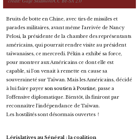
crédit: Gage Skidmore/CC BY-SA 2.0
Bruits de botte en Chine, avec tirs de missiles et
parades militaires, avant même l’arrivée de Nancy
Pelosi, la présidente de la chambre des représentants
américains, qui pourrait rendre visite au président
taïwanaises, ce mercredi. Pékin a exhibé sa force,
pour montrer aux Américains ce dont elle est
capable, si l’on venait à remette en cause sa
souveraineté sur Taïwan. Mais les
Américains, décidé
à lui faire payer
son soutien à Poutine
, passe a
l’offensive diplomatique. Bientôt, ils finiront par
reconnaître l’indépendance de Taïwan.
Les hostilités sont désormais ouvertes !
Législatives au Sénégal : la coalition