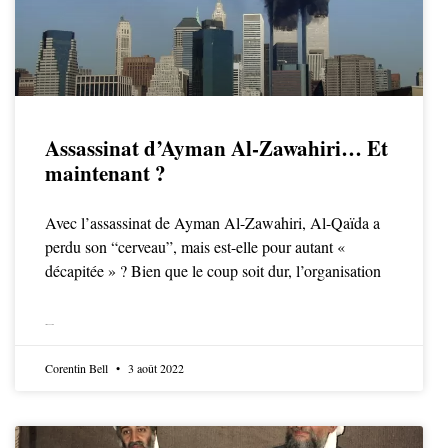
Assassinat d’Ayman Al-Zawahiri… Et
maintenant ?
Avec l’assassinat de Ayman Al-Zawahiri, Al-Qaïda a
perdu son “cerveau”, mais est-elle pour autant «
décapitée » ? Bien que le coup soit dur, l’organisation
LIRE LA SUITE
Corentin Bell
3 août 2022