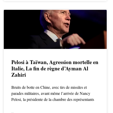
Pelosi à Taïwan, Agression mortelle en
Italie, La fin de règne d’Ayman Al
Zahiri
Bruits de botte en Chine, avec tirs de missiles et
parades militaires, avant même l’arrivée de Nancy
Pelosi, la présidente de la chambre des représentants
LIRE LA SUITE