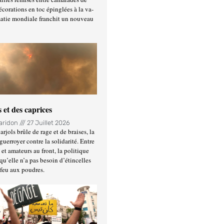
écorations en toc épinglées à la va-
matie mondiale franchit un nouveau
 et des caprices
Haridon
27 Juillet 2026
rjols brûle de rage et de braises, la
guerroyer contre la solidarité. Entre
et amateurs au front, la politique
qu’elle n’a pas besoin d’étincelles
 feu aux poudres.