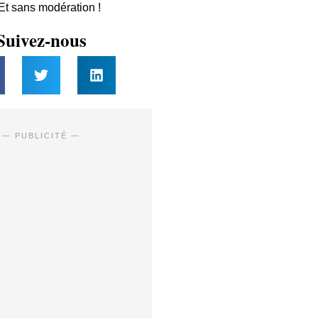
 Et sans modération !
Suivez-nous
— PUBLICITÉ —