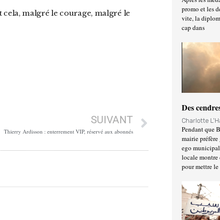
promo et les d
vite, la diplo
cap dans
Des cendres
SUIVANT
Charlotte L'
Pendant que Ba
Thierry Ardisson : enterrement VIP, réservé aux abonnés
mairie préfère 
ego municipal 
locale montre 
pour mettre le