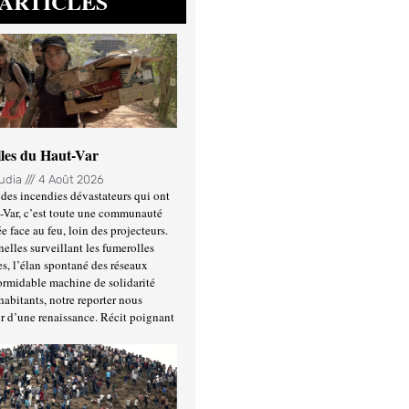
ARTICLES
lles du Haut-Var
oudia
4 Août 2026
des incendies dévastateurs qui ont
-Var, c’est toute une communauté
ée face au feu, loin des projecteurs.
nelles surveillant les fumerolles
es, l’élan spontané des réseaux
formidable machine de solidarité
habitants, notre reporter nous
r d’une renaissance. Récit poignant