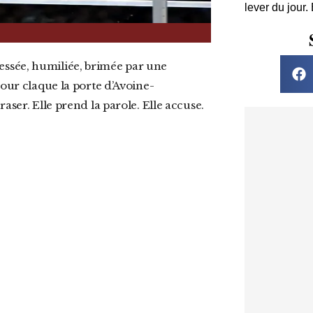
lever du jour.
mour claque la porte d’Avoine-
aser. Elle prend la parole. Elle accuse.