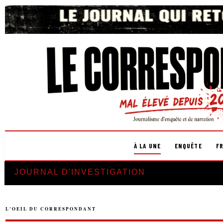
À LA UNE
ENQUÊTE
F
JOURNAL D'INVESTIGATION
L'OEIL DU CORRESPONDANT