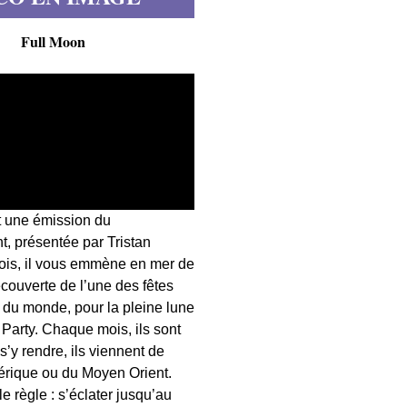
Full Moon
t une émission du
, présentée par Tristan
fois, il vous emmène en mer de
écouverte de l’une des fêtes
s du monde, pour la pleine lune
 Party. Chaque mois, ils sont
 s’y rendre, ils viennent de
érique ou du Moyen Orient.
 règle : s’éclater jusqu’au