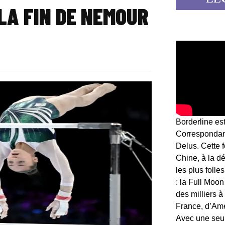
 LA FIN DE NEMOUR
Borderline es
Correspondant
Delus. Cette 
Chine, à la d
les plus folle
: la Full Moon
des milliers à
France, d’Am
Avec une seule