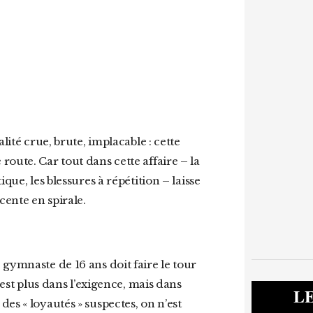
oute. Car tout dans cette affaire – la
que, les blessures à répétition – laisse
ente en spirale.
’est plus dans l’exigence, mais dans
L
es « loyautés » suspectes, on n’est