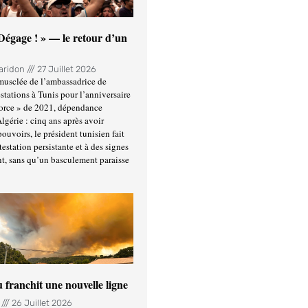
 Dégage ! » — le retour d’un
Haridon
27 Juillet 2026
usclée de l’ambassadrice de
stations à Tunis pour l’anniversaire
force » de 2021, dépendance
Algérie : cinq ans après avoir
ouvoirs, le président tunisien fait
estation persistante et à des signes
t, sans qu’un basculement paraisse
u franchit une nouvelle ligne
n
26 Juillet 2026