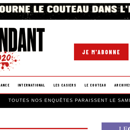
JE M'ABONNE
RANCE
INTERNATIONAL
LES CASIERS
LE COUTEAU
ARCHIVE
TOUTES NOS ENQUÊTES PARAISSENT LE SAM
LE