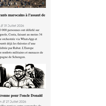
ants marocains à l’assaut de
n
31 Juillet 2026
0 000 personnes ont déferlé sur
gnole, Ceuta, faisant au moins 34
ée orchestrée via WhatsApp et
urrit déjà les théories d’une
éditée par Rabat. L’Europe
e renforts militaires et menaces de
spagne de Schengen.
ronne pour l’oncle Donald
in
27 Juillet 2026
illes remises entre camarades de