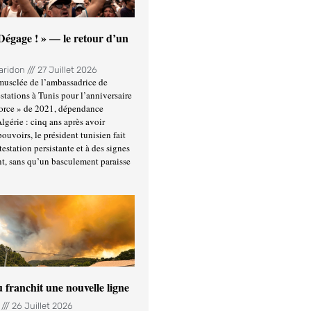
 Dégage ! » — le retour d’un
Haridon
27 Juillet 2026
usclée de l’ambassadrice de
stations à Tunis pour l’anniversaire
force » de 2021, dépendance
Algérie : cinq ans après avoir
ouvoirs, le président tunisien fait
estation persistante et à des signes
t, sans qu’un basculement paraisse
u franchit une nouvelle ligne
n
26 Juillet 2026