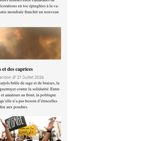
écorations en toc épinglées à la va-
matie mondiale franchit un nouveau
 et des caprices
Haridon
27 Juillet 2026
rjols brûle de rage et de braises, la
guerroyer contre la solidarité. Entre
et amateurs au front, la politique
qu’elle n’a pas besoin d’étincelles
 feu aux poudres.