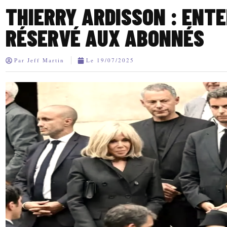
THIERRY ARDISSON : ENT
RÉSERVÉ AUX ABONNÉS
Par
Jeff Martin
Le
19/07/2025