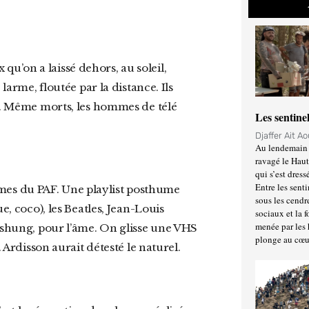
larme, floutée par la distance. Ils
re. Même morts, les hommes de télé
Les sentine
Djaffer Ait A
Au lendemain 
ravagé le Haut
qui s’est dress
Entre les senti
sous les cendr
e, coco), les Beatles, Jean-Louis
sociaux et la 
menée par les 
Bashung, pour l’âme. On glisse une VHS
plonge au cœu
. Ardisson aurait détesté le naturel.