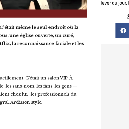
lever du jour.
us, une église ouverte, un curé,
tflix, la reconnaissance faciale et les
le, les sans-nom, les fans, les gens —
ent chez lui : les professionnels du
ral. Ardisson style.