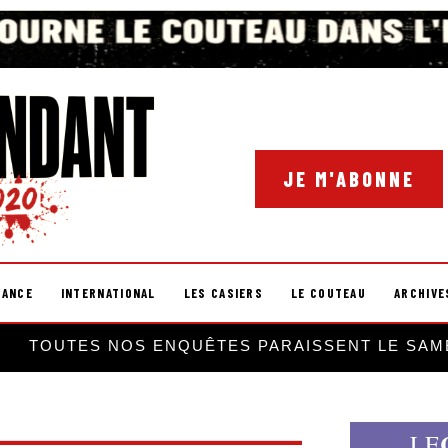
JE M'ABONNE
RANCE
INTERNATIONAL
LES CASIERS
LE COUTEAU
ARCHIVE
TOUTES NOS ENQUÊTES PARAISSENT LE SAM
LE