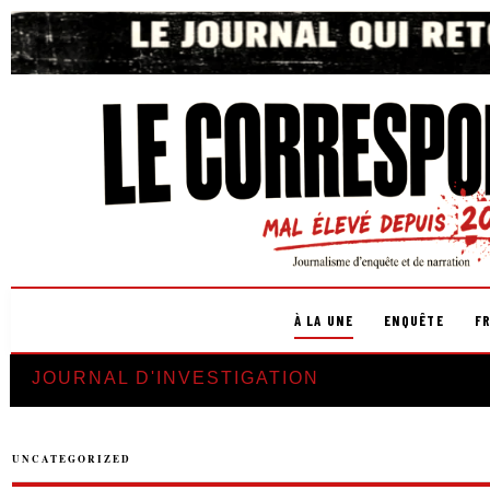
À LA UNE
ENQUÊTE
F
JOURNAL D'INVESTIGATION
UNCATEGORIZED