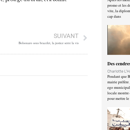
promo et les d
vite, la diplo
cap dans
SUIVANT
Bolsonaro sous bracelet, la justice serre la vis
Des cendres
Charlotte L'
Pendant que Ba
mairie préfère 
ego municipal 
locale montre 
pour mettre le