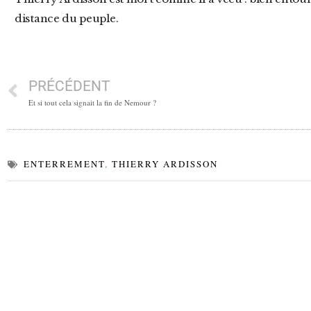
distance du peuple.
PRÉCÉDENT
Et si tout cela signait la fin de Nemour ?
ENTERREMENT
,
THIERRY ARDISSON