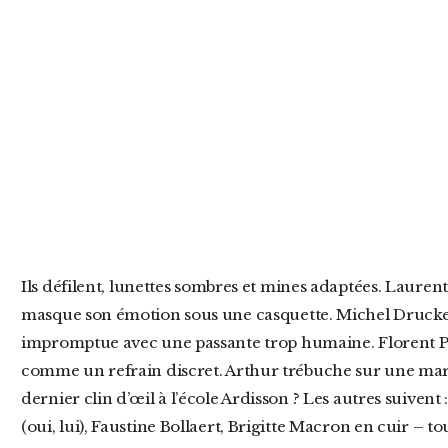
Ils défilent, lunettes sombres et mines adaptées. Laurent Baffie, fidèle parmi les fidèles,
masque son émotion sous une casquette. Michel Drucker
impromptue avec une passante trop humaine. Florent Pag
comme un refrain discret. Arthur trébuche sur une ma
dernier clin d’œil à l’école Ardisson ? Les autres suivent
(oui, lui), Faustine Bollaert, Brigitte Macron en cuir – t