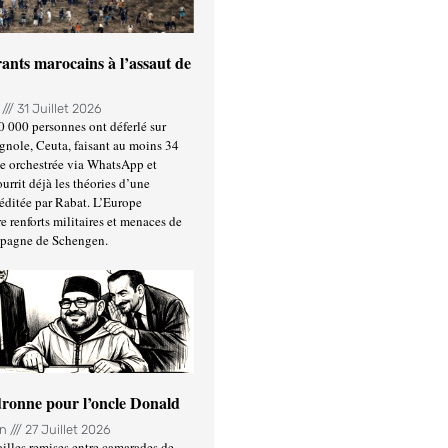
ants marocains à l’assaut de
n
31 Juillet 2026
0 000 personnes ont déferlé sur
gnole, Ceuta, faisant au moins 34
ée orchestrée via WhatsApp et
urrit déjà les théories d’une
éditée par Rabat. L’Europe
e renforts militaires et menaces de
spagne de Schengen.
ronne pour l’oncle Donald
in
27 Juillet 2026
illes remises entre camarades de