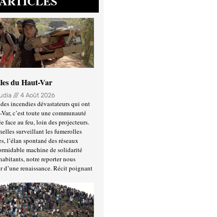
ARTICLES
lles du Haut-Var
oudia
4 Août 2026
des incendies dévastateurs qui ont
-Var, c’est toute une communauté
ée face au feu, loin des projecteurs.
nelles surveillant les fumerolles
es, l’élan spontané des réseaux
formidable machine de solidarité
habitants, notre reporter nous
r d’une renaissance. Récit poignant