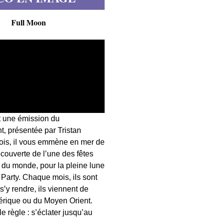
Full Moon
t une émission du
, présentée par Tristan
fois, il vous emmène en mer de
écouverte de l’une des fêtes
s du monde, pour la pleine lune
 Party. Chaque mois, ils sont
 s’y rendre, ils viennent de
érique ou du Moyen Orient.
 règle : s’éclater jusqu’au