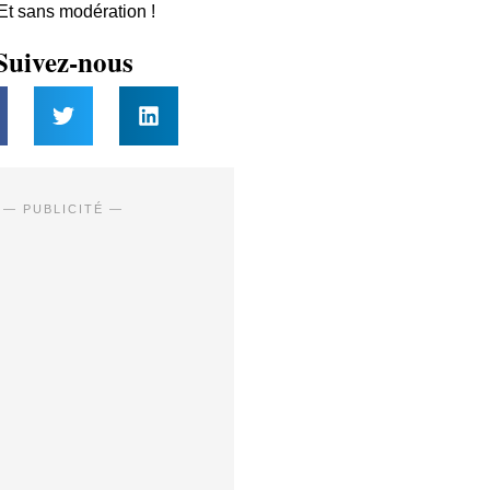
 Et sans modération !
Suivez-nous
— PUBLICITÉ —