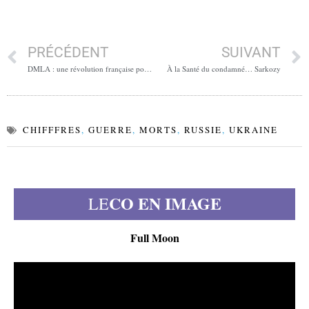
PRÉCÉDENT
SUIVANT
DMLA : une révolution française pour rendre la vue
À la Santé du condamné… Sarkozy
CHIFFFRES
,
GUERRE
,
MORTS
,
RUSSIE
,
UKRAINE
CO EN IMAGE
LE
Full Moon