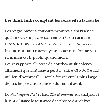
Les think tanks comptent les cercueils à la louche
Les Anglo-Saxons, toujours prompts à analyser ce
qu’ils ne vivent pas, se sont emparés du carnage.
L’ISW, le CSIS, la RAND, le Royal United Services
Institute : autant d’acronymes pour dire “on ne sait
rien, mais on le publie quand même”.
Leurs rapports, illustrés de courbes multicolores,
affirment que la Russie a perdu “entre 480 000 et 1,2
million d’hommes” — soit la fourchette la plus large
depuis les prévisions météo du mois d’avril.
Le
Washington Post
relaie,
The Economist
suranalyse, et
la BBC illustre le tout avec des photos d’archives.