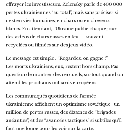
effrayer les investisseurs. Zelensky parle de 400 000
pertes ukrainiennes “au total”, mais sans préciser si
c’est en vies humaines, en chars ou en cheveux
blancs. En attendant, l’Ukraine publie chaque jour
des vidéos de chars russes en feu — souvent
recyclées ou filmées sur des jeux vidéo.
Le message est simple : “Regardez, on gagne !”
Les morts ukrainiens, eux, restent hors champ. Pas
question de montrer des cercueils, surtout quand on
attend les prochains milliards européens.
Les communiqués quotidiens de l’armée
ukrainienne affichent un optimisme soviétique : un
million de pertes russes, des dizaines de “brigades
anéanties”, et des “avancées tactiques” si subtiles qu’il
faut une loupe pour les voir sur la carte.