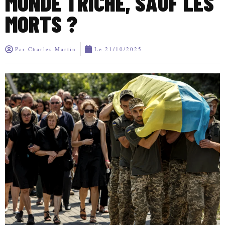
MONDE TRICHE, SAUF LES
MORTS ?
Par
Charles Martin
Le
21/10/2025