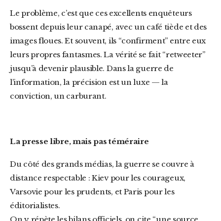
Le problème, c’est que ces excellents enquêteurs
bossent depuis leur canapé, avec un café tiède et des
images floues. Et souvent, ils “confirment” entre eux
leurs propres fantasmes. La vérité se fait “retweeter”
jusqu’à devenir plausible. Dans la guerre de
l’information, la précision est un luxe — la
conviction, un carburant.
La presse libre, mais pas téméraire
Du côté des grands médias, la guerre se couvre à
distance respectable : Kiev pour les courageux,
Varsovie pour les prudents, et Paris pour les
éditorialistes.
On y répète les bilans officiels, on cite “une source