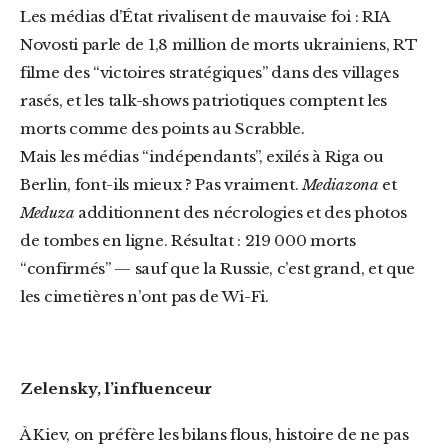
Les médias d’État rivalisent de mauvaise foi : RIA
Novosti parle de 1,8 million de morts ukrainiens, RT
filme des “victoires stratégiques” dans des villages
rasés, et les talk-shows patriotiques comptent les
morts comme des points au Scrabble.
Mais les médias “indépendants”, exilés à Riga ou
Berlin, font-ils mieux ? Pas vraiment.
Mediazona
et
Meduza
additionnent des nécrologies et des photos
de tombes en ligne. Résultat : 219 000 morts
“confirmés” — sauf que la Russie, c’est grand, et que
les cimetières n’ont pas de Wi-Fi.
Zelensky, l’influenceur
À Kiev, on préfère les bilans flous, histoire de ne pas