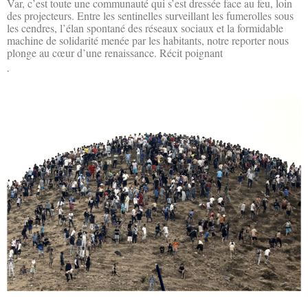
Var, c’est toute une communauté qui s’est dressée face au feu, loin
des projecteurs. Entre les sentinelles surveillant les fumerolles sous
les cendres, l’élan spontané des réseaux sociaux et la formidable
machine de solidarité menée par les habitants, notre reporter nous
plonge au cœur d’une renaissance. Récit poignant
Lire la suite »