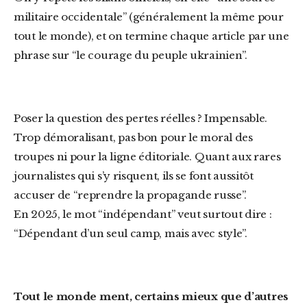
militaire occidentale” (généralement la même pour
tout le monde), et on termine chaque article par une
phrase sur “le courage du peuple ukrainien”.
Poser la question des pertes réelles ? Impensable.
Trop démoralisant, pas bon pour le moral des
troupes ni pour la ligne éditoriale. Quant aux rares
journalistes qui s’y risquent, ils se font aussitôt
accuser de “reprendre la propagande russe”.
En 2025, le mot “indépendant” veut surtout dire :
“Dépendant d’un seul camp, mais avec style”.
T
out le monde ment, certains mieux que d’autres