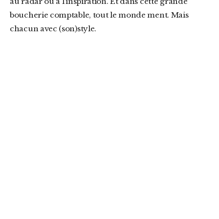
au radar ou à l’inspiration. Et dans cette grande
boucherie comptable, tout le monde ment. Mais
chacun avec (son)style.