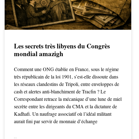
Les secrets très libyens du Congrès
mondial amazigh
Comment une ONG établie en France, sous le régime
très républicain de la loi 1901, s’est-elle dissoute dans
les réseaux clandestins de Tripoli, entre enveloppes de
cash et alertes anti-blanchiment de Tracfin ? Le
Correspondant retrace la mécanique d’une lune de miel
secrète entre les dirigeants du CMA et la dictature de
Kadhafi. Un naufrage associatif où l’idéal militant
aurait fini par servir de monnaie d’échange
LIRE LA SUITE