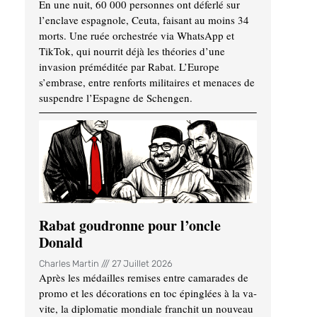
En une nuit, 60 000 personnes ont déferlé sur
l’enclave espagnole, Ceuta, faisant au moins 34
morts. Une ruée orchestrée via WhatsApp et
TikTok, qui nourrit déjà les théories d’une
invasion préméditée par Rabat. L’Europe
s’embrase, entre renforts militaires et menaces de
suspendre l’Espagne de Schengen.
Rabat goudronne pour l’oncle
Donald
Charles Martin
27 Juillet 2026
Après les médailles remises entre camarades de
promo et les décorations en toc épinglées à la va-
vite, la diplomatie mondiale franchit un nouveau