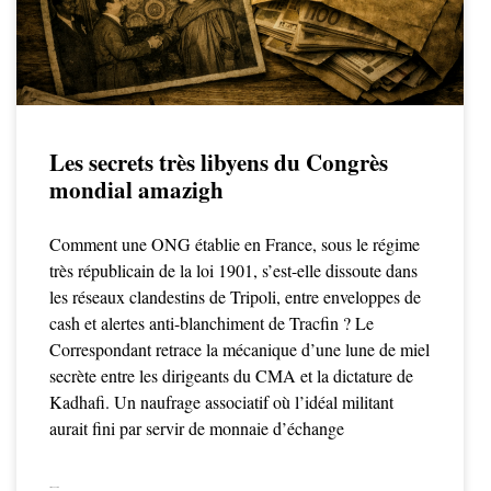
Les secrets très libyens du Congrès
mondial amazigh
Comment une ONG établie en France, sous le régime
très républicain de la loi 1901, s’est-elle dissoute dans
les réseaux clandestins de Tripoli, entre enveloppes de
cash et alertes anti-blanchiment de Tracfin ? Le
Correspondant retrace la mécanique d’une lune de miel
secrète entre les dirigeants du CMA et la dictature de
Kadhafi. Un naufrage associatif où l’idéal militant
aurait fini par servir de monnaie d’échange
LIRE LA SUITE