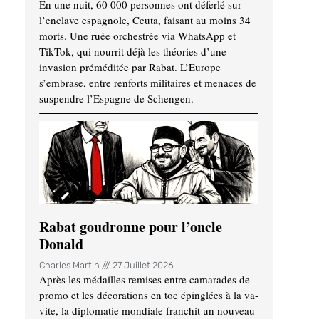
En une nuit, 60 000 personnes ont déferlé sur
l’enclave espagnole, Ceuta, faisant au moins 34
morts. Une ruée orchestrée via WhatsApp et
TikTok, qui nourrit déjà les théories d’une
invasion préméditée par Rabat. L’Europe
s’embrase, entre renforts militaires et menaces de
suspendre l’Espagne de Schengen.
Rabat goudronne pour l’oncle
Donald
Charles Martin
27 Juillet 2026
Après les médailles remises entre camarades de
promo et les décorations en toc épinglées à la va-
vite, la diplomatie mondiale franchit un nouveau