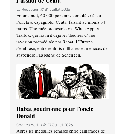
l’assaut de Ceuta
La Rédaction
31 Juillet 2026
En une nuit, 60 000 personnes ont déferlé sur
l’enclave espagnole, Ceuta, faisant au moins 34
morts. Une ruée orchestrée via WhatsApp et
TikTok, qui nourrit déjà les théories d’une
invasion préméditée par Rabat. L’Europe
s’embrase, entre renforts militaires et menaces de
suspendre l’Espagne de Schengen.
Rabat goudronne pour l’oncle
Donald
Charles Martin
27 Juillet 2026
Après les médailles remises entre camarades de