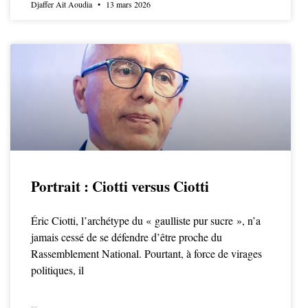
Djaffer Ait Aoudia
13 mars 2026
Portrait : Ciotti versus Ciotti
Éric Ciotti, l’archétype du « gaulliste pur sucre », n’a
jamais cessé de se défendre d’être proche du
Rassemblement National. Pourtant, à force de virages
politiques, il
LIRE LA SUITE