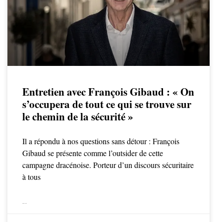
Entretien avec François Gibaud : « On
s’occupera de tout ce qui se trouve sur
le chemin de la sécurité »
Il a répondu à nos questions sans détour : François
Gibaud se présente comme l’outsider de cette
campagne dracénoise. Porteur d’un discours sécuritaire
à tous
LIRE LA SUITE