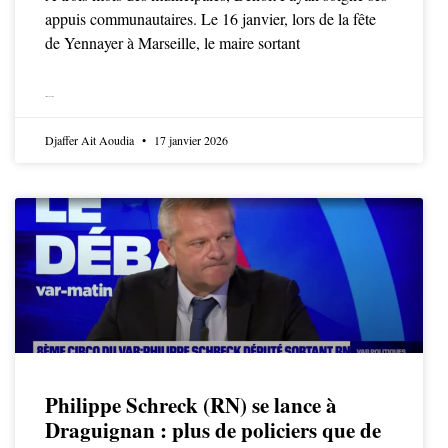
appuis communautaires. Le 16 janvier, lors de la fête
de Yennayer à Marseille, le maire sortant
LIRE LA SUITE
Djaffer Ait Aoudia
17 janvier 2026
Philippe Schreck (RN) se lance à
Draguignan : plus de policiers que de