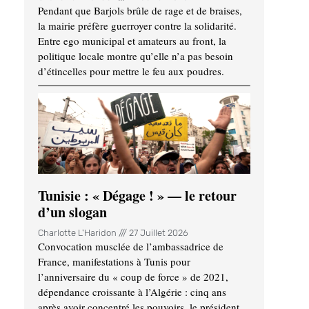
Pendant que Barjols brûle de rage et de braises,
la mairie préfère guerroyer contre la solidarité.
Entre ego municipal et amateurs au front, la
politique locale montre qu’elle n’a pas besoin
d’étincelles pour mettre le feu aux poudres.
Tunisie : « Dégage ! » — le retour
d’un slogan
Charlotte L'Haridon
27 Juillet 2026
Convocation musclée de l’ambassadrice de
France, manifestations à Tunis pour
l’anniversaire du « coup de force » de 2021,
dépendance croissante à l’Algérie : cinq ans
après avoir concentré les pouvoirs, le président