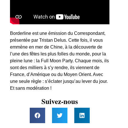
Borderline est une émission du Correspondant,
présentée par Tristan Delus. Cette fois, il vous
emmène en mer de Chine, à la découverte de
l’une des fêtes les plus folles du monde, pour la
pleine lune : la Full Moon Party. Chaque mois, ils
sont des milliers à s’y rendre, ils viennent de
France, d’Amérique ou du Moyen Orient. Avec
une seule règle : s’éclater jusqu’au lever du jour.
Et sans modération !
Suivez-nous