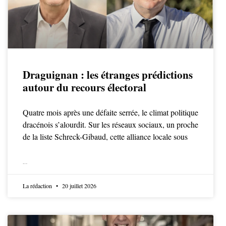
Draguignan : les étranges prédictions
autour du recours électoral
Quatre mois après une défaite serrée, le climat politique
dracénois s’alourdit. Sur les réseaux sociaux, un proche
de la liste Schreck-Gibaud, cette alliance locale sous
LIRE LA SUITE
La rédaction
20 juillet 2026