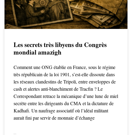
Les secrets très libyens du Congrès
mondial amazigh
Comment une ONG établie en France, sous le régime
très républicain de la loi 1901, s’est-elle dissoute dans
les réseaux clandestins de Tripoli, entre enveloppes de
cash et alertes anti-blanchiment de Tracfin ? Le
Correspondant retrace la mécanique d’une lune de miel
secrète entre les dirigeants du CMA et la dictature de
Kadhafi. Un naufrage associatif où l’idéal militant
aurait fini par servir de monnaie d’échange
LIRE LA SUITE