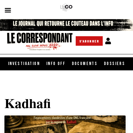
S'ABONNER
INVESTIGATION
INFO OFF
DOCUMENTS
DOSSIERS
Kadhafi