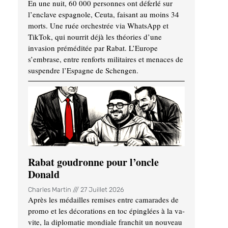
En une nuit, 60 000 personnes ont déferlé sur
l’enclave espagnole, Ceuta, faisant au moins 34
morts. Une ruée orchestrée via WhatsApp et
TikTok, qui nourrit déjà les théories d’une
invasion préméditée par Rabat. L’Europe
s’embrase, entre renforts militaires et menaces de
suspendre l’Espagne de Schengen.
Rabat goudronne pour l’oncle
Donald
Charles Martin
27 Juillet 2026
Après les médailles remises entre camarades de
promo et les décorations en toc épinglées à la va-
vite, la diplomatie mondiale franchit un nouveau