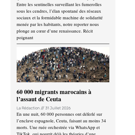
Entre les sentinelles surveillant les fumerolles
sous les cendres, l’élan spontané des réseaux
sociaux et la formidable machine de solidarité
menée par les habitants, notre reporter nous
plonge au cœur d’une renaissance. Récit
poignant
60 000 migrants marocains à
l’assaut de Ceuta
La Rédaction
31 Juillet 2026
En une nuit, 60 000 personnes ont déferlé sur
l’enclave espagnole, Ceuta, faisant au moins 34
morts. Une ruée orchestrée via WhatsApp et
TikTok, qui nourrit déjà les théories d’une