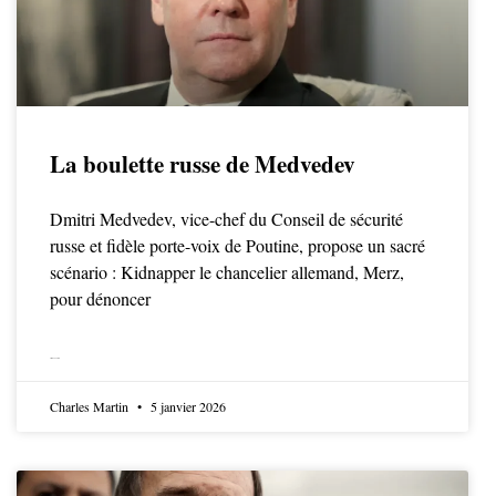
La boulette russe de Medvedev
Dmitri Medvedev, vice-chef du Conseil de sécurité
russe et fidèle porte-voix de Poutine, propose un sacré
scénario : Kidnapper le chancelier allemand, Merz,
pour dénoncer
LIRE LA SUITE
Charles Martin
5 janvier 2026