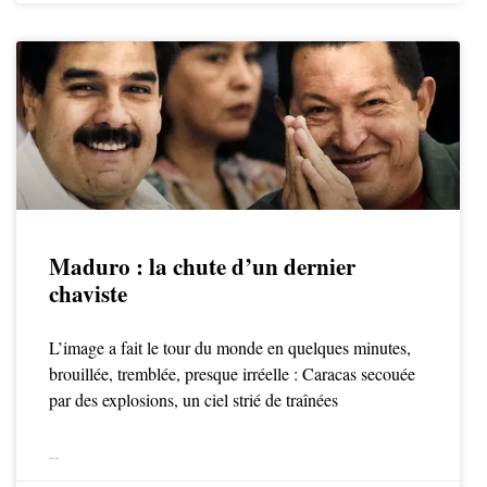
Maduro : la chute d’un dernier
chaviste
L’image a fait le tour du monde en quelques minutes,
brouillée, tremblée, presque irréelle : Caracas secouée
par des explosions, un ciel strié de traînées
LIRE LA SUITE