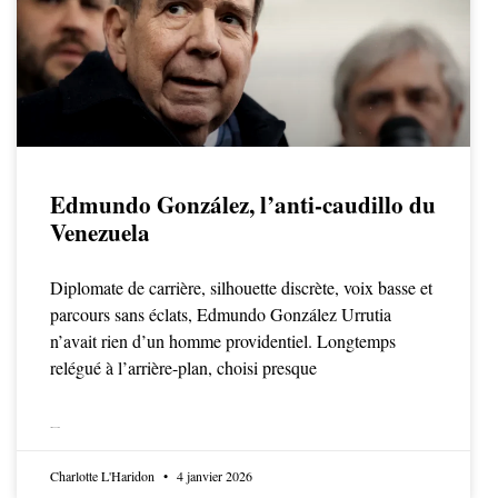
Edmundo González, l’anti-caudillo du
Venezuela
Diplomate de carrière, silhouette discrète, voix basse et
parcours sans éclats, Edmundo González Urrutia
n’avait rien d’un homme providentiel. Longtemps
relégué à l’arrière-plan, choisi presque
LIRE LA SUITE
Charlotte L'Haridon
4 janvier 2026