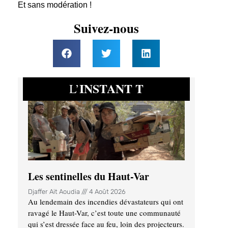
Et sans modération !
Suivez-nous
INSTANT T
L’
Les sentinelles du Haut-Var
Djaffer Ait Aoudia
4 Août 2026
Au lendemain des incendies dévastateurs qui ont
ravagé le Haut-Var, c’est toute une communauté
qui s’est dressée face au feu, loin des projecteurs.