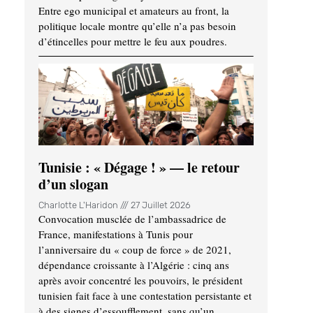
Entre ego municipal et amateurs au front, la
politique locale montre qu’elle n’a pas besoin
d’étincelles pour mettre le feu aux poudres.
Tunisie : « Dégage ! » — le retour
d’un slogan
Charlotte L'Haridon
27 Juillet 2026
Convocation musclée de l’ambassadrice de
France, manifestations à Tunis pour
l’anniversaire du « coup de force » de 2021,
dépendance croissante à l’Algérie : cinq ans
après avoir concentré les pouvoirs, le président
tunisien fait face à une contestation persistante et
à des signes d’essoufflement, sans qu’un