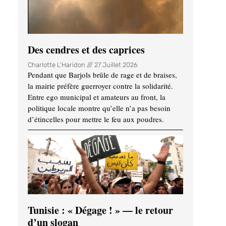
Des cendres et des caprices
Charlotte L'Haridon
27 Juillet 2026
Pendant que Barjols brûle de rage et de braises,
la mairie préfère guerroyer contre la solidarité.
Entre ego municipal et amateurs au front, la
politique locale montre qu’elle n’a pas besoin
d’étincelles pour mettre le feu aux poudres.
Tunisie : « Dégage ! » — le retour
d’un slogan