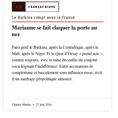
★★
FRANÇAFRIQUE
Le Burkina rompt avec la France
Marianne se fait claquer la porte au
nez
Paris perd le Burkina, après la Centrafrique, après le
Mali, après le Niger. Et le Quai d’Orsay « prend acte »,
comme toujours, avec la mine déconfite du conjoint
cocu feignant l’indifférence. Entre accusations de
complotisme et basculement sous influence russe, récit
d’un naufrage géopolitique annoncé.
LIRE LA SUITE
Charles Martin
27 juin 2026