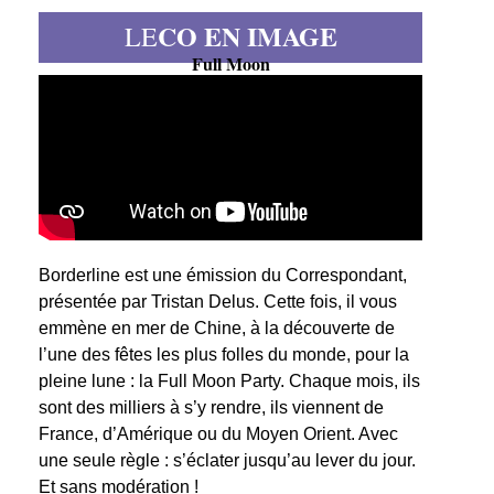
CO EN IMAGE
LE
Full Moon
Borderline est une émission du Correspondant,
présentée par Tristan Delus. Cette fois, il vous
emmène en mer de Chine, à la découverte de
l’une des fêtes les plus folles du monde, pour la
pleine lune : la Full Moon Party. Chaque mois, ils
sont des milliers à s’y rendre, ils viennent de
France, d’Amérique ou du Moyen Orient. Avec
une seule règle : s’éclater jusqu’au lever du jour.
Et sans modération !