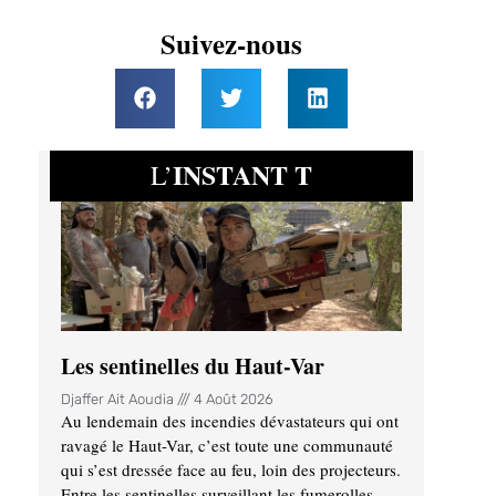
Suivez-nous
INSTANT T
L’
Les sentinelles du Haut-Var
Djaffer Ait Aoudia
4 Août 2026
Au lendemain des incendies dévastateurs qui ont
ravagé le Haut-Var, c’est toute une communauté
qui s’est dressée face au feu, loin des projecteurs.
Entre les sentinelles surveillant les fumerolles