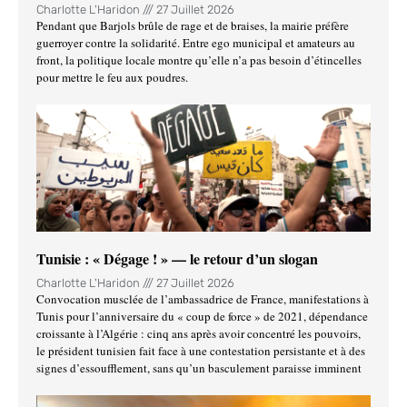
Charlotte L'Haridon
27 Juillet 2026
Pendant que Barjols brûle de rage et de braises, la mairie préfère
guerroyer contre la solidarité. Entre ego municipal et amateurs au
front, la politique locale montre qu’elle n’a pas besoin d’étincelles
pour mettre le feu aux poudres.
Tunisie : « Dégage ! » — le retour d’un slogan
Charlotte L'Haridon
27 Juillet 2026
Convocation musclée de l’ambassadrice de France, manifestations à
Tunis pour l’anniversaire du « coup de force » de 2021, dépendance
croissante à l’Algérie : cinq ans après avoir concentré les pouvoirs,
le président tunisien fait face à une contestation persistante et à des
signes d’essoufflement, sans qu’un basculement paraisse imminent