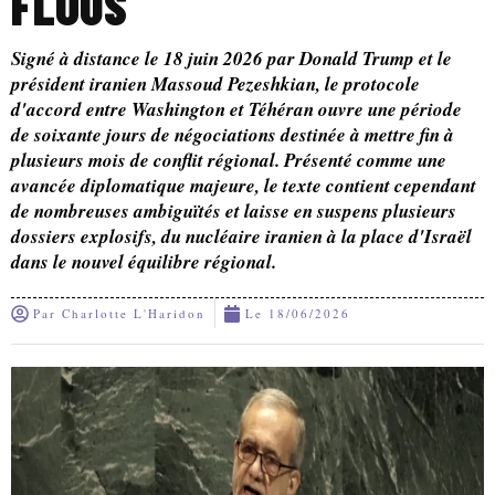
FLOUS
Signé à distance le 18 juin 2026 par Donald Trump et le
président iranien Massoud Pezeshkian, le protocole
d'accord entre Washington et Téhéran ouvre une période
de soixante jours de négociations destinée à mettre fin à
plusieurs mois de conflit régional. Présenté comme une
avancée diplomatique majeure, le texte contient cependant
de nombreuses ambiguïtés et laisse en suspens plusieurs
dossiers explosifs, du nucléaire iranien à la place d'Israël
dans le nouvel équilibre régional.
Par
Charlotte L'Haridon
Le
18/06/2026