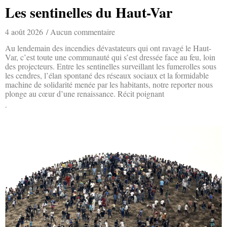
Les sentinelles du Haut-Var
4 août 2026
Aucun commentaire
Au lendemain des incendies dévastateurs qui ont ravagé le Haut-
Var, c’est toute une communauté qui s’est dressée face au feu, loin
des projecteurs. Entre les sentinelles surveillant les fumerolles sous
les cendres, l’élan spontané des réseaux sociaux et la formidable
machine de solidarité menée par les habitants, notre reporter nous
plonge au cœur d’une renaissance. Récit poignant
Lire la suite »