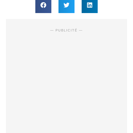
— PUBLICITÉ —