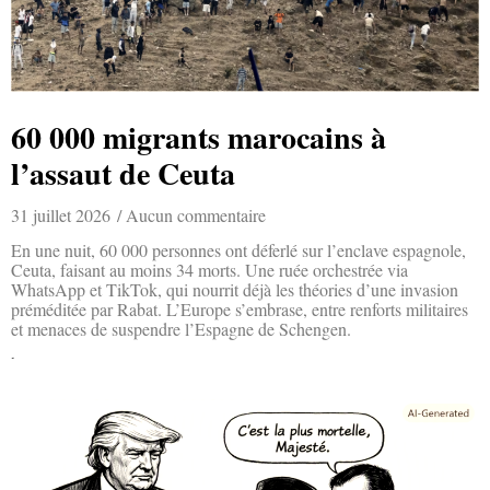
60 000 migrants marocains à
l’assaut de Ceuta
31 juillet 2026
Aucun commentaire
En une nuit, 60 000 personnes ont déferlé sur l’enclave espagnole,
Ceuta, faisant au moins 34 morts. Une ruée orchestrée via
WhatsApp et TikTok, qui nourrit déjà les théories d’une invasion
préméditée par Rabat. L’Europe s’embrase, entre renforts militaires
et menaces de suspendre l’Espagne de Schengen.
Lire la suite »