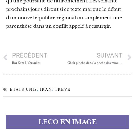
qu’une poursuite de l’affrontement. Les soixante
prochains jours diront si ce texte marque le début
d’un nouvel équilibre régional ou simplement une
parenthèse dans un conflit appelé à ressurgir.
PRÉCÉDENT
SUIVANT
Roi-Sam à Versailles
Ghali pioche dans la poche des mioches
ETATS UNIS
,
IRAN
,
TREVE
CO EN IMAGE
LE