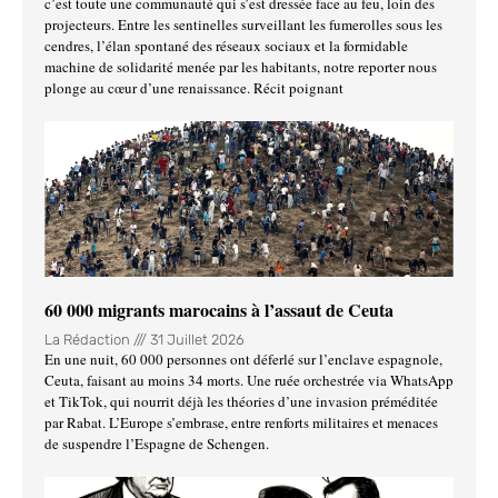
c’est toute une communauté qui s’est dressée face au feu, loin des
projecteurs. Entre les sentinelles surveillant les fumerolles sous les
cendres, l’élan spontané des réseaux sociaux et la formidable
machine de solidarité menée par les habitants, notre reporter nous
plonge au cœur d’une renaissance. Récit poignant
60 000 migrants marocains à l’assaut de Ceuta
La Rédaction
31 Juillet 2026
En une nuit, 60 000 personnes ont déferlé sur l’enclave espagnole,
Ceuta, faisant au moins 34 morts. Une ruée orchestrée via WhatsApp
et TikTok, qui nourrit déjà les théories d’une invasion préméditée
par Rabat. L’Europe s’embrase, entre renforts militaires et menaces
de suspendre l’Espagne de Schengen.