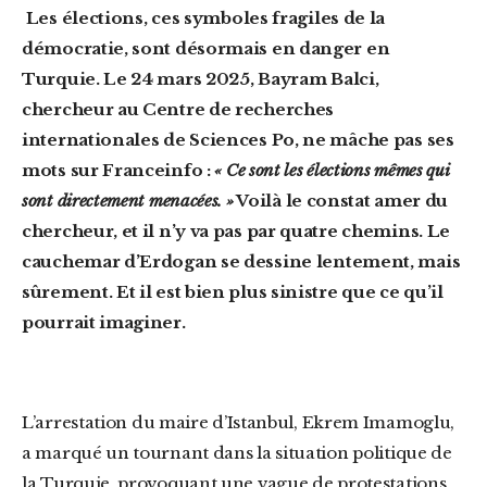
Les élections, ces symboles fragiles de la
démocratie, sont désormais en danger en
Turquie. Le 24 mars 2025, Bayram Balci,
chercheur au Centre de recherches
internationales de Sciences Po, ne mâche pas ses
mots sur Franceinfo :
« Ce sont les élections mêmes qui
sont directement menacées. »
Voilà le constat amer du
chercheur, et il n’y va pas par quatre chemins. Le
cauchemar d’Erdogan se dessine lentement, mais
sûrement. Et il est bien plus sinistre que ce qu’il
pourrait imaginer.
L’arrestation du maire d’Istanbul, Ekrem Imamoglu,
a marqué un tournant dans la situation politique de
la Turquie, provoquant une vague de protestations