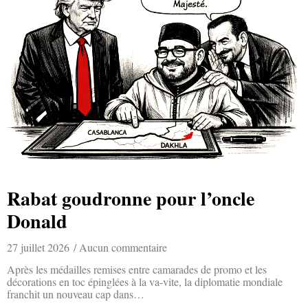
Rabat goudronne pour l’oncle
Donald
27 juillet 2026
Aucun commentaire
Après les médailles remises entre camarades de promo et les
décorations en toc épinglées à la va-vite, la diplomatie mondiale
franchit un nouveau cap dans…