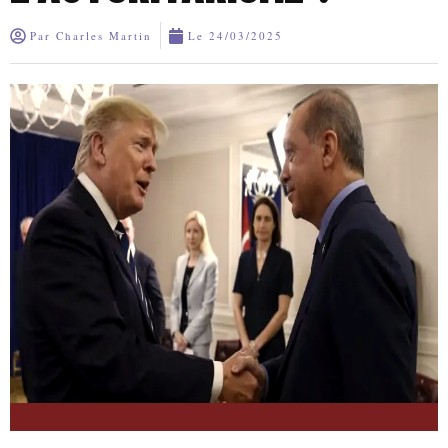
Par
Charles Martin
Le
24/03/2025