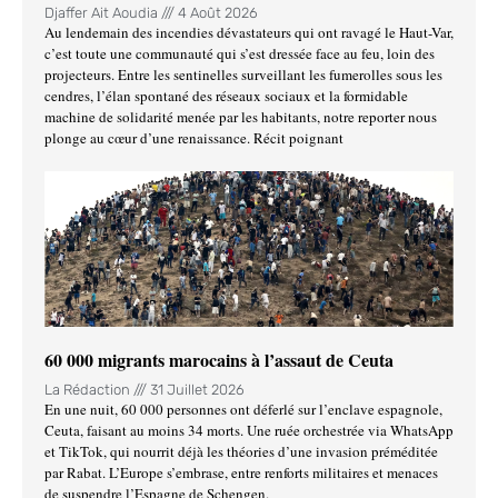
Djaffer Ait Aoudia
4 Août 2026
Au lendemain des incendies dévastateurs qui ont ravagé le Haut-Var,
c’est toute une communauté qui s’est dressée face au feu, loin des
projecteurs. Entre les sentinelles surveillant les fumerolles sous les
cendres, l’élan spontané des réseaux sociaux et la formidable
machine de solidarité menée par les habitants, notre reporter nous
plonge au cœur d’une renaissance. Récit poignant
60 000 migrants marocains à l’assaut de Ceuta
La Rédaction
31 Juillet 2026
En une nuit, 60 000 personnes ont déferlé sur l’enclave espagnole,
Ceuta, faisant au moins 34 morts. Une ruée orchestrée via WhatsApp
et TikTok, qui nourrit déjà les théories d’une invasion préméditée
par Rabat. L’Europe s’embrase, entre renforts militaires et menaces
de suspendre l’Espagne de Schengen.