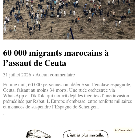
60 000 migrants marocains à
l’assaut de Ceuta
31 juillet 2026
Aucun commentaire
En une nuit, 60 000 personnes ont déferlé sur l’enclave espagnole,
Ceuta, faisant au moins 34 morts. Une ruée orchestrée via
WhatsApp et TikTok, qui nourrit déjà les théories d’une invasion
préméditée par Rabat. L’Europe s’embrase, entre renforts militaires
et menaces de suspendre l’Espagne de Schengen.
Lire la suite »