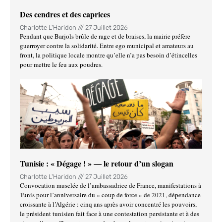
Des cendres et des caprices
Charlotte L'Haridon
27 Juillet 2026
Pendant que Barjols brûle de rage et de braises, la mairie préfère
guerroyer contre la solidarité. Entre ego municipal et amateurs au
front, la politique locale montre qu’elle n’a pas besoin d’étincelles
pour mettre le feu aux poudres.
Tunisie : « Dégage ! » — le retour d’un slogan
Charlotte L'Haridon
27 Juillet 2026
Convocation musclée de l’ambassadrice de France, manifestations à
Tunis pour l’anniversaire du « coup de force » de 2021, dépendance
croissante à l’Algérie : cinq ans après avoir concentré les pouvoirs,
le président tunisien fait face à une contestation persistante et à des