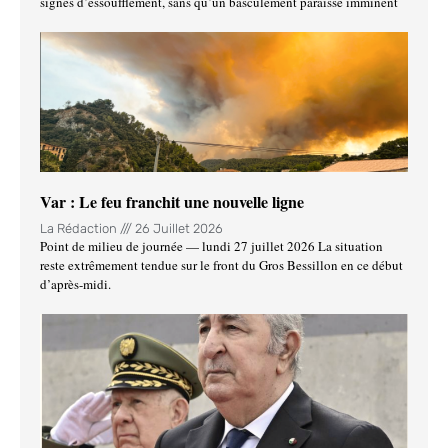
signes d’essoufflement, sans qu’un basculement paraisse imminent
Var : Le feu franchit une nouvelle ligne
La Rédaction
26 Juillet 2026
Point de milieu de journée — lundi 27 juillet 2026 La situation
reste extrêmement tendue sur le front du Gros Bessillon en ce début
d’après-midi.