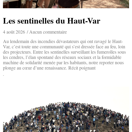
Les sentinelles du Haut-Var
4 août 2026
Aucun commentaire
Au lendemain des incendies dévastateurs qui ont ravagé le Haut-
Var, c’est toute une communauté qui s’est dressée face au feu, loin
des projecteurs. Entre les sentinelles surveillant les fumerolles sous
les cendres, l’élan spontané des réseaux sociaux et la formidable
machine de solidarité menée par les habitants, notre reporter nous
plonge au cœur d’une renaissance. Récit poignant
Lire la suite »