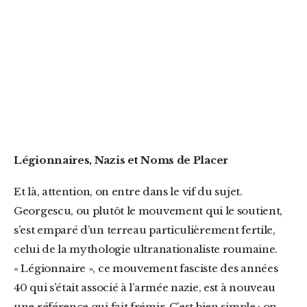
Légionnaires, Nazis et Noms de Placer
Et là, attention, on entre dans le vif du sujet.
Georgescu, ou plutôt le mouvement qui le soutient,
s’est emparé d’un terreau particulièrement fertile,
celui de la mythologie ultranationaliste roumaine.
« Légionnaire », ce mouvement fasciste des années
40 qui s’était associé à l’armée nazie, est à nouveau
une référence qui fait frémir. C’est bien simple : on