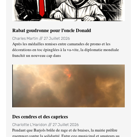
Rabat goudronne pour l’oncle Donald
Charles Martin
27 Juillet 2026
Après les médailles remises entre camarades de promo et les
décorations en toc épinglées à la va-vite, la diplomatie mondiale
franchit un nouveau cap dans
Des cendres et des caprices
Charlotte L'Haridon
27 Juillet 2026
Pendant que Barjols brûle de rage et de braises, la mairie préfère
guerroyer contre la solidarité. Entre ego municipal et amateurs au