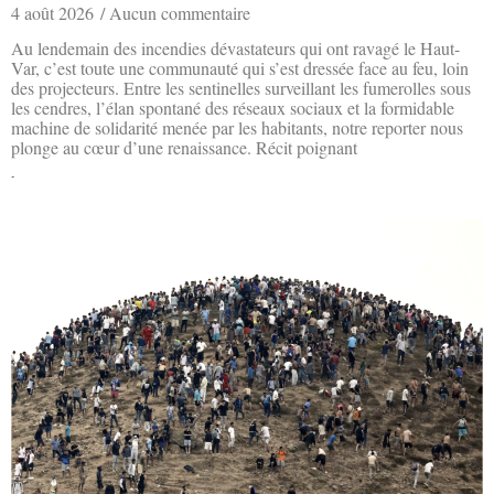
4 août 2026
Aucun commentaire
Au lendemain des incendies dévastateurs qui ont ravagé le Haut-
Var, c’est toute une communauté qui s’est dressée face au feu, loin
des projecteurs. Entre les sentinelles surveillant les fumerolles sous
les cendres, l’élan spontané des réseaux sociaux et la formidable
machine de solidarité menée par les habitants, notre reporter nous
plonge au cœur d’une renaissance. Récit poignant
Lire la suite »