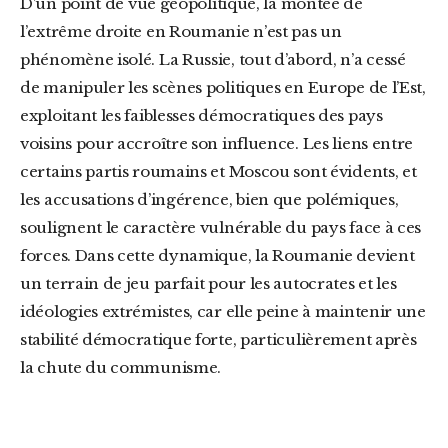
D’un point de vue géopolitique, la montée de
l’extrême droite en Roumanie n’est pas un
phénomène isolé. La Russie, tout d’abord, n’a cessé
de manipuler les scènes politiques en Europe de l’Est,
exploitant les faiblesses démocratiques des pays
voisins pour accroître son influence. Les liens entre
certains partis roumains et Moscou sont évidents, et
les accusations d’ingérence, bien que polémiques,
soulignent le caractère vulnérable du pays face à ces
forces. Dans cette dynamique, la Roumanie devient
un terrain de jeu parfait pour les autocrates et les
idéologies extrémistes, car elle peine à maintenir une
stabilité démocratique forte, particulièrement après
la chute du communisme.