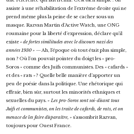
assiste à une réhabilitation de l’extrême droite qui ne
prend même plus la peine de se cacher sous un
masque. Razvan Martin d’Active Watch, une ONG
roumaine pour la liberté d’expression, déclare qu’il
existe
« de fortes similitudes avec le discours nazi des
années 1930 »
— Ah, l’époque où tout était plus simple,
non ? Où l’on pouvait pointer du doigt les « pro-
Soros » comme des Juifs communistes. Des « cafards »
et des « rats » ? Quelle belle manière d’apporter un
peu de poésie dans la politique. Une rhétorique qui
effraie, bien sûr, surtout les minorités ethniques et
sexuelles du pays.
« Les pro-Soros sont soi-disant tous
Juifs et communistes, on les traite de cafards, de rats, et on
menace de les faire disparaître, »
s’assombrit Razvan,
toujours pour Ouest France.