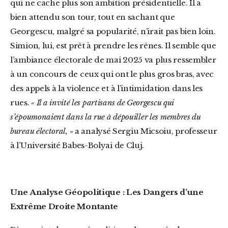
qui ne cache plus son ambition présidentielle. Il a
bien attendu son tour, tout en sachant que
Georgescu, malgré sa popularité, n’irait pas bien loin.
Simion, lui, est prêt à prendre les rênes. Il semble que
l’ambiance électorale de mai 2025 va plus ressembler
à un concours de ceux qui ont le plus gros bras, avec
des appels à la violence et à l’intimidation dans les
rues.
« Il a invité les partisans de Georgescu qui
s’époumonaient dans la rue à dépouiller les membres du
bureau électoral, »
a analysé Sergiu Micsoiu, professeur
à l’Université Babes-Bolyai de Cluj.
Une Analyse Géopolitique : Les Dangers d’une
Extrême Droite Montante