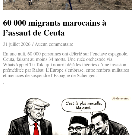
60 000 migrants marocains à
l’assaut de Ceuta
31 juillet 2026
Aucun commentaire
En une nuit, 60 000 personnes ont déferlé sur l’enclave espagnole,
Ceuta, faisant au moins 34 morts. Une ruée orchestrée via
WhatsApp et TikTok, qui nourrit déjà les théories d’une invasion
préméditée par Rabat. L’Europe s’embrase, entre renforts militaires
et menaces de suspendre l’Espagne de Schengen.
Lire la suite »