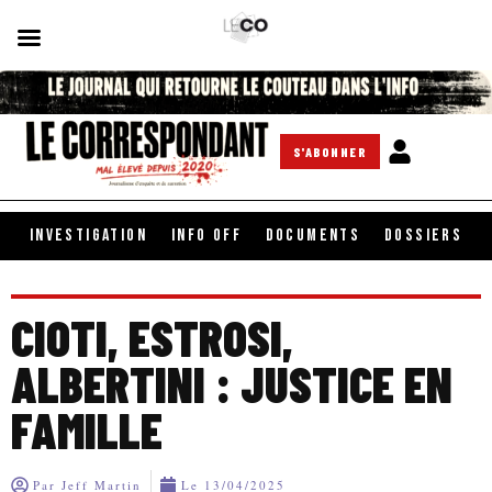
S'ABONNER
INVESTIGATION
INFO OFF
DOCUMENTS
DOSSIERS
CIOTI, ESTROSI,
ALBERTINI : JUSTICE EN
FAMILLE
Par
Jeff Martin
Le
13/04/2025