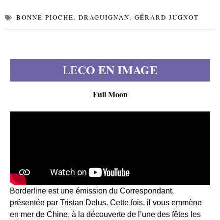
BONNE PIOCHE
,
DRAGUIGNAN
,
GÉRARD JUGNOT
CO EN IMAGE
LE
Full Moon
Borderline est une émission du Correspondant,
présentée par Tristan Delus. Cette fois, il vous emmène
en mer de Chine, à la découverte de l’une des fêtes les