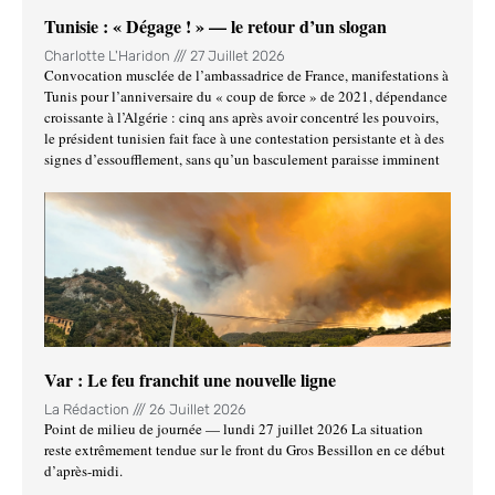
Tunisie : « Dégage ! » — le retour d’un slogan
Charlotte L'Haridon
27 Juillet 2026
Convocation musclée de l’ambassadrice de France, manifestations à
Tunis pour l’anniversaire du « coup de force » de 2021, dépendance
croissante à l’Algérie : cinq ans après avoir concentré les pouvoirs,
le président tunisien fait face à une contestation persistante et à des
signes d’essoufflement, sans qu’un basculement paraisse imminent
Var : Le feu franchit une nouvelle ligne
La Rédaction
26 Juillet 2026
Point de milieu de journée — lundi 27 juillet 2026 La situation
reste extrêmement tendue sur le front du Gros Bessillon en ce début
d’après-midi.