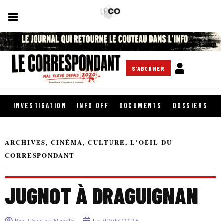
S'ABONNER
INVESTIGATION
INFO OFF
DOCUMENTS
DOSSIERS
ARCHIVES
,
CINÉMA
,
CULTURE
,
L'OEIL DU
CORRESPONDANT
JUGNOT À DRAGUIGNAN
Par
Charles Martin
Le
02/03/2026