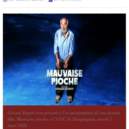
Gérard Jugnot sera présent à l’avant-première de son dernier
film, Mauvaise pioche, à l’UGC de Draguignan, mardi 3
mars 2026