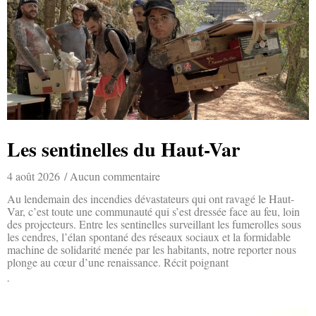
Les sentinelles du Haut-Var
4 août 2026
Aucun commentaire
Au lendemain des incendies dévastateurs qui ont ravagé le Haut-
Var, c’est toute une communauté qui s’est dressée face au feu, loin
des projecteurs. Entre les sentinelles surveillant les fumerolles sous
les cendres, l’élan spontané des réseaux sociaux et la formidable
machine de solidarité menée par les habitants, notre reporter nous
plonge au cœur d’une renaissance. Récit poignant
Lire la suite »