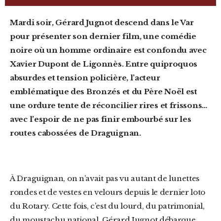
Mardi soir,
Gérard Jugnot
descend dans le Var
pour présenter son dernier film, une comédie
noire où un homme ordinaire est confondu avec
Xavier Dupont de Ligonnès
. Entre quiproquos
absurdes et tension policière, l’acteur
emblématique des
Bronzés
et du
Père Noël est
une ordure
tente de réconcilier rires et frissons…
avec l’espoir de ne pas finir embourbé sur les
routes cabossées de Draguignan.
À
Draguignan
, on n’avait pas vu autant de lunettes
rondes et de vestes en velours depuis le dernier loto
du Rotary. Cette fois, c’est du lourd, du patrimonial,
du moustachu national.
Gérard Jugnot
débarque,