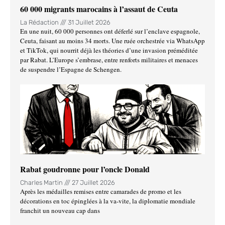
60 000 migrants marocains à l’assaut de Ceuta
La Rédaction
31 Juillet 2026
En une nuit, 60 000 personnes ont déferlé sur l’enclave espagnole,
Ceuta, faisant au moins 34 morts. Une ruée orchestrée via WhatsApp
et TikTok, qui nourrit déjà les théories d’une invasion préméditée
par Rabat. L’Europe s’embrase, entre renforts militaires et menaces
de suspendre l’Espagne de Schengen.
Rabat goudronne pour l’oncle Donald
Charles Martin
27 Juillet 2026
Après les médailles remises entre camarades de promo et les
décorations en toc épinglées à la va-vite, la diplomatie mondiale
franchit un nouveau cap dans