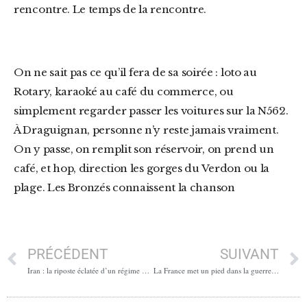
rencontre. Le temps de la rencontre.
On ne sait pas ce qu’il fera de sa soirée : loto au
Rotary, karaoké au café du commerce, ou
simplement regarder passer les voitures sur la N562.
À Draguignan, personne n’y reste jamais vraiment.
On y passe, on remplit son réservoir, on prend un
café, et hop, direction les gorges du Verdon ou la
plage. Les Bronzés connaissent la chanson
PRÉCÉDENT
SUIVANT
Iran : la riposte éclatée d’un régime décapité
La France met un pied dans la guerre : le pas de trop ?