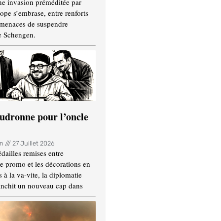
ne invasion préméditée par
ope s’embrase, entre renforts
t menaces de suspendre
e Schengen.
udronne pour l’oncle
in
27 Juillet 2026
dailles remises entre
e promo et les décorations en
 à la va-vite, la diplomatie
anchit un nouveau cap dans