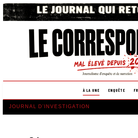
À LA UNE
ENQUÊTE
F
JOURNAL D'INVESTIGATION