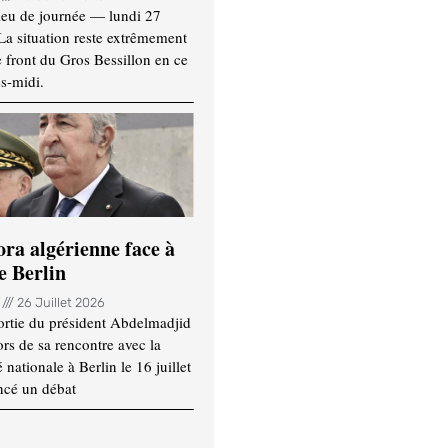
ieu de journée — lundi 27
 La situation reste extrêmement
e front du Gros Bessillon en ce
s-midi.
ora algérienne face à
e Berlin
n
26 Juillet 2026
ortie du président Abdelmadjid
rs de sa rencontre avec la
ationale à Berlin le 16 juillet
ncé un débat