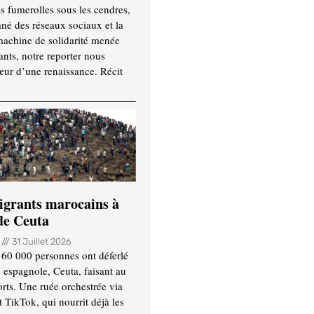
es fumerolles sous les cendres,
ané des réseaux sociaux et la
machine de solidarité menée
ants, notre reporter nous
ur d’une renaissance. Récit
igrants marocains à
 de Ceuta
n
31 Juillet 2026
 60 000 personnes ont déferlé
e espagnole, Ceuta, faisant au
ts. Une ruée orchestrée via
TikTok, qui nourrit déjà les