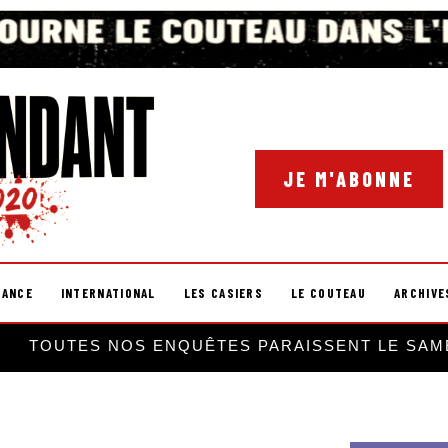
JE M'ABONNE
RANCE
INTERNATIONAL
LES CASIERS
LE COUTEAU
ARCHIVE
TOUTES NOS ENQUÊTES PARAISSENT LE SAM