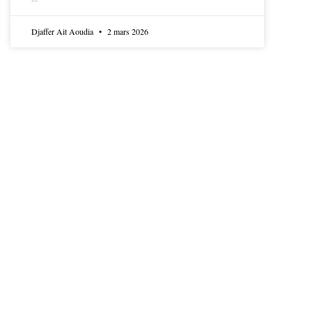
LIRE LA SUITE
Djaffer Ait Aoudia
2 mars 2026