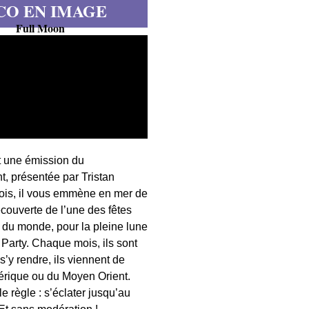
CO EN IMAGE
Full Moon
t une émission du
, présentée par Tristan
fois, il vous emmène en mer de
écouverte de l’une des fêtes
s du monde, pour la pleine lune
 Party. Chaque mois, ils sont
 s’y rendre, ils viennent de
érique ou du Moyen Orient.
 règle : s’éclater jusqu’au