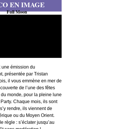
CO EN IMAGE
Full Moon
t une émission du
, présentée par Tristan
fois, il vous emmène en mer de
écouverte de l’une des fêtes
s du monde, pour la pleine lune
 Party. Chaque mois, ils sont
 s’y rendre, ils viennent de
érique ou du Moyen Orient.
 règle : s’éclater jusqu’au