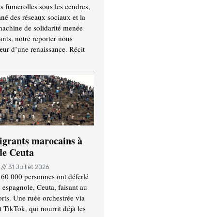
es fumerolles sous les cendres,
ané des réseaux sociaux et la
machine de solidarité menée
ants, notre reporter nous
ur d’une renaissance. Récit
igrants marocains à
 de Ceuta
n
31 Juillet 2026
 60 000 personnes ont déferlé
e espagnole, Ceuta, faisant au
ts. Une ruée orchestrée via
TikTok, qui nourrit déjà les