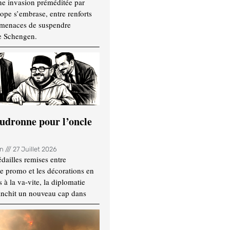
ne invasion préméditée par
ope s’embrase, entre renforts
t menaces de suspendre
e Schengen.
udronne pour l’oncle
in
27 Juillet 2026
dailles remises entre
e promo et les décorations en
 à la va-vite, la diplomatie
anchit un nouveau cap dans