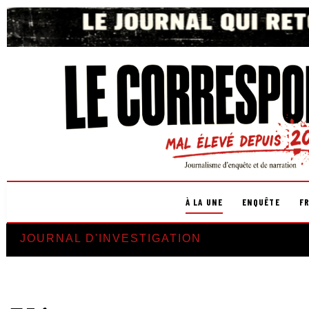
À LA UNE
ENQUÊTE
F
JOURNAL D'INVESTIGATION