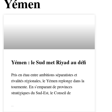
Yémen
Yémen : le Sud met Riyad au défi
Pris en étau entre ambitions séparatistes et
rivalités régionales, le Yémen replonge dans la
tourmente. En s’emparant de provinces
stratégiques du Sud-Est, le Conseil de
LIRE LA SUITE