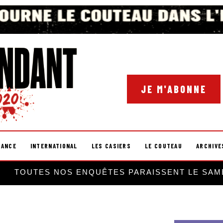
JE M'ABONNE
RANCE
INTERNATIONAL
LES CASIERS
LE COUTEAU
ARCHIVE
TOUTES NOS ENQUÊTES PARAISSENT LE SAM