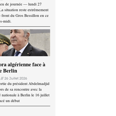
ieu de journée — lundi 27
 La situation reste extrêmement
e front du Gros Bessillon en ce
s-midi.
ora algérienne face à
e Berlin
n
26 Juillet 2026
ortie du président Abdelmadjid
rs de sa rencontre avec la
ationale à Berlin le 16 juillet
ncé un débat