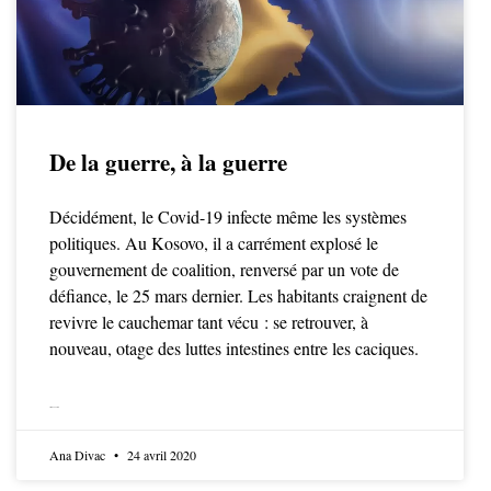
De la guerre, à la guerre
Décidément, le Covid-19 infecte même les systèmes
politiques. Au Kosovo, il a carrément explosé le
gouvernement de coalition, renversé par un vote de
défiance, le 25 mars dernier. Les habitants craignent de
revivre le cauchemar tant vécu : se retrouver, à
nouveau, otage des luttes intestines entre les caciques.
LIRE LA SUITE
Ana Divac
24 avril 2020