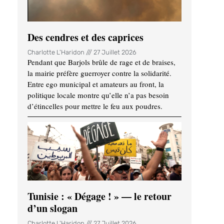
Des cendres et des caprices
Charlotte L'Haridon
27 Juillet 2026
Pendant que Barjols brûle de rage et de braises,
la mairie préfère guerroyer contre la solidarité.
Entre ego municipal et amateurs au front, la
politique locale montre qu’elle n’a pas besoin
d’étincelles pour mettre le feu aux poudres.
Tunisie : « Dégage ! » — le retour
d’un slogan
Charlotte L'Haridon
27 Juillet 2026