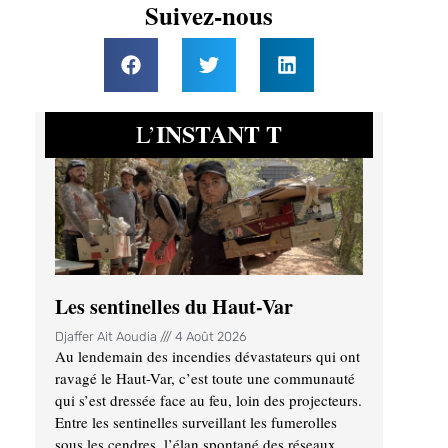
Suivez-nous
INSTANT T
L’
Les sentinelles du Haut-Var
Djaffer Ait Aoudia
4 Août 2026
Au lendemain des incendies dévastateurs qui ont
ravagé le Haut-Var, c’est toute une communauté
qui s’est dressée face au feu, loin des projecteurs.
Entre les sentinelles surveillant les fumerolles
sous les cendres, l’élan spontané des réseaux