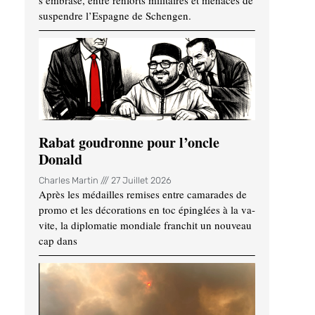
s’embrase, entre renforts militaires et menaces de
suspendre l’Espagne de Schengen.
Rabat goudronne pour l’oncle
Donald
Charles Martin
27 Juillet 2026
Après les médailles remises entre camarades de
promo et les décorations en toc épinglées à la va-
vite, la diplomatie mondiale franchit un nouveau
cap dans