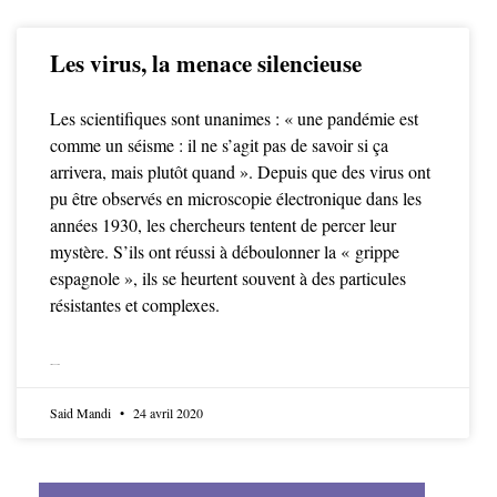
Les virus, la menace silencieuse
Les scientifiques sont unanimes : « une pandémie est
comme un séisme : il ne s’agit pas de savoir si ça
arrivera, mais plutôt quand ». Depuis que des virus ont
pu être observés en microscopie électronique dans les
années 1930, les chercheurs tentent de percer leur
mystère. S’ils ont réussi à déboulonner la « grippe
espagnole », ils se heurtent souvent à des particules
résistantes et complexes.
LIRE LA SUITE
Said Mandi
24 avril 2020